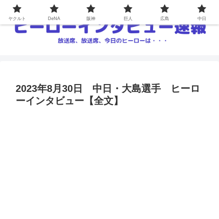
ヤクルト
DeNA
阪神
巨人
広島
中日
2023年8月30日 中日・大島選手 ヒーロ
ーインタビュー【全文】