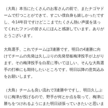
（大島）本当にたくさんのお客さんの前で、またナゴヤド
ームで打つことができて、すごい僕自身も嬉しかったです
し、今14年目ですけどここまでたくさん熱い声援を送っ
てくれたファンの皆さんにほんと感謝しています。ありが
とうございます。
大島選手、これでチームは3連勝です。明日の4連勝に向
けてチームの先発は久しぶりの先発登板梅津投手が上がり
ます。その梅津投手を白星に導いてほしい、そんな大島選
手の打棒にも期待したいところです。明日以降の意気込み
をお願いします。
（大島）チームも良い流れで3連勝中ですし、明日久しぶ
りに梅津が投げるので、野手が何とか点を取って、梅津に
勝ちをつけれるようにまた明日頑張っていきたいと思いま