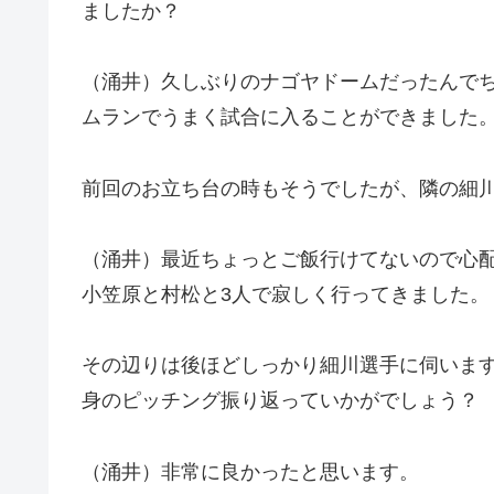
ましたか？
（涌井）久しぶりのナゴヤドームだったんで
ムランでうまく試合に入ることができました
前回のお立ち台の時もそうでしたが、隣の細
（涌井）最近ちょっとご飯行けてないので心
小笠原と村松と3人で寂しく行ってきました。
その辺りは後ほどしっかり細川選手に伺いま
身のピッチング振り返っていかがでしょう？
（涌井）非常に良かったと思います。