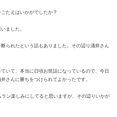
手ごたえはいかがでしたか？
思いました。
を断られたという話もありました。その辺り涌井さん
っていて、本当に日頃お世話になっているので、今日
涌井さんに勝ちをつけられてよかったです。
ムラン楽しみにしてると思いますが、その辺りいかが