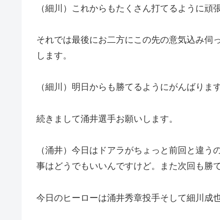
（細川）これからもたくさん打てるように頑
それでは最後にお二方にこの先の意気込み伺
します。
（細川）明日からも勝てるようにがんばりま
続きまして涌井選手お願いします。
（涌井）今日はドアラがちょっと前回と違う
事はどうでもいいんですけど。また次回も勝
今日のヒーローは涌井秀章投手そして細川成