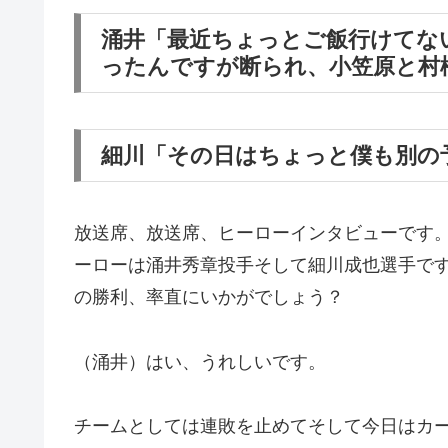
涌井「最近ちょっとご飯行けてな
ったんですが断られ、小笠原と村
細川「その日はちょっと僕も別の
放送席、放送席、ヒーローインタビューです
ーローは涌井秀章投手そして細川成也選手で
の勝利、率直にいかがでしょう？
（涌井）はい、うれしいです。
チームとしては連敗を止めてそして今日はカ