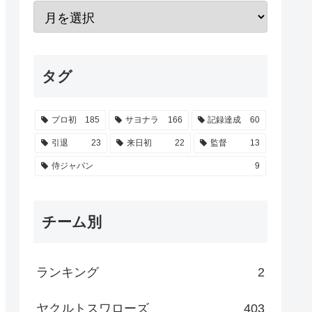
タグ
プロ初
185
サヨナラ
166
記録達成
60
引退
23
来日初
22
監督
13
侍ジャパン
9
チーム別
ランキング
2
ヤクルトスワローズ
403