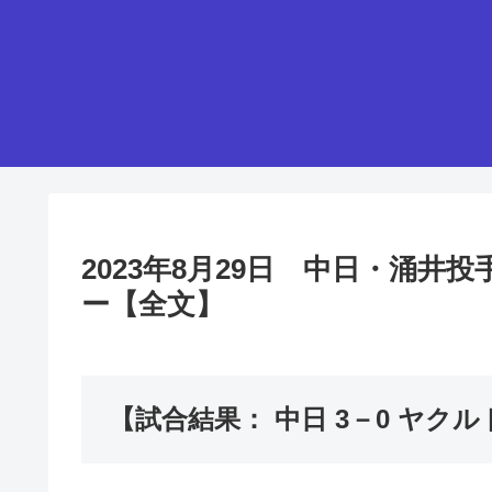
2023年8月29日 中日・涌
ー【全文】
【試合結果： 中日 3－0 ヤクル