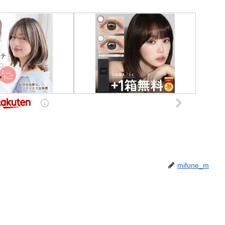
mifune_m