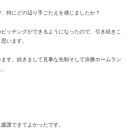
が、特にどの辺り手ごたえを感じましたか？
のピッチングができるようになったので、引き続きこ
と思います。
います。続きまして見事な先制そして決勝ホームラン
た。
ん援護できてよかったです。