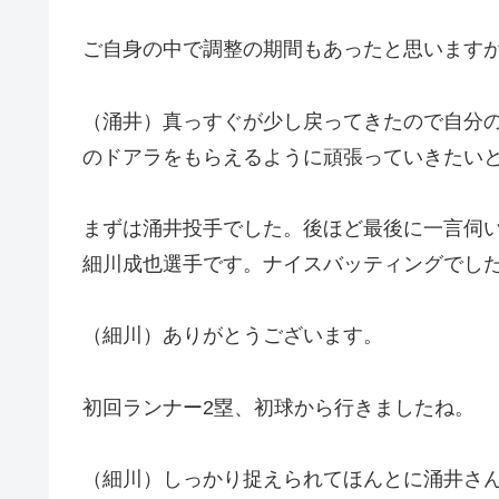
ご自身の中で調整の期間もあったと思います
（涌井）真っすぐが少し戻ってきたので自分
のドアラをもらえるように頑張っていきたい
まずは涌井投手でした。後ほど最後に一言伺
細川成也選手です。ナイスバッティングでし
（細川）ありがとうございます。
初回ランナー2塁、初球から行きましたね。
（細川）しっかり捉えられてほんとに涌井さ