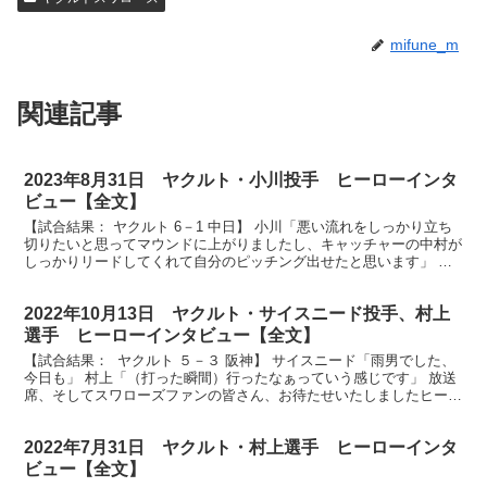
mifune_m
関連記事
2023年8月31日 ヤクルト・小川投手 ヒーローインタ
ビュー【全文】
【試合結果： ヤクルト 6－1 中日】 小川「悪い流れをしっかり立ち
切りたいと思ってマウンドに上がりましたし、キャッチャーの中村が
しっかりリードしてくれて自分のピッチング出せたと思います」 放
送席、放送席、ヒーローインタビューです。今日のヒ...
2022年10月13日 ヤクルト・サイスニード投手、村上
選手 ヒーローインタビュー【全文】
【試合結果： ヤクルト ５－３ 阪神】 サイスニード「雨男でした、
今日も」 村上「（打った瞬間）行ったなぁっていう感じです」 放送
席、そしてスワローズファンの皆さん、お待たせいたしましたヒーロ
ーインタビューです。今日のヒーロー投打2人のヒ...
2022年7月31日 ヤクルト・村上選手 ヒーローインタ
ビュー【全文】