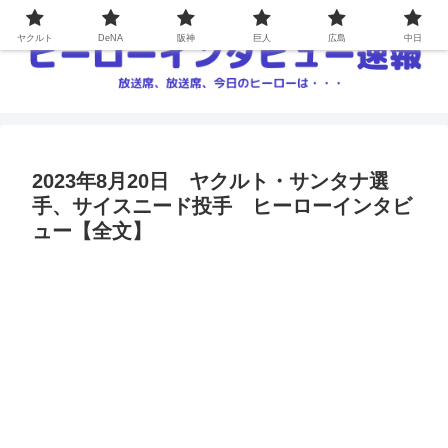
ヤクルト
DeNA
阪神
巨人
広島
中日
2023年8月20日 ヤクルト・サンタナ選
手、サイスニード投手 ヒーローインタビ
ュー【全文】