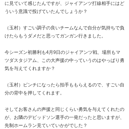
に見ていて感じたんですが、ジャイアンツ打線相手にはど
ういう意識で投げていたんでしょうか？
（玉村）すごい調子の良いチームなんで自分が気持ちで負
けたらもうダメだと思ってガンガン行きました。
今シーズン初勝利も4月9日のジャイアンツ戦、場所もマ
ツダスタジアム、この大声援の中っていうのはやっぱり勇
気を与えてくれますか？
（玉村）ピンチになったら拍手ももらえるので、すごい自
分の背中を押してくれます。
そしてお客さんの声援と同じくらい勇気を与えてくれたの
が、お隣のデビッドソン選手の一発だったと思いますが、
先制ホームラン見ていていかがでした？