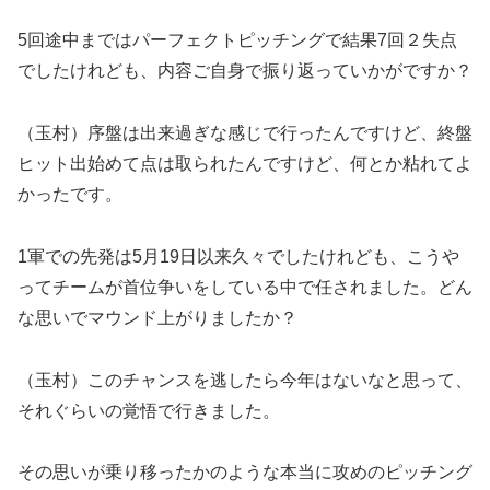
5回途中まではパーフェクトピッチングで結果7回２失点
でしたけれども、内容ご自身で振り返っていかがですか？
（玉村）序盤は出来過ぎな感じで行ったんですけど、終盤
ヒット出始めて点は取られたんですけど、何とか粘れてよ
かったです。
1軍での先発は5月19日以来久々でしたけれども、こうや
ってチームが首位争いをしている中で任されました。どん
な思いでマウンド上がりましたか？
（玉村）このチャンスを逃したら今年はないなと思って、
それぐらいの覚悟で行きました。
その思いが乗り移ったかのような本当に攻めのピッチング