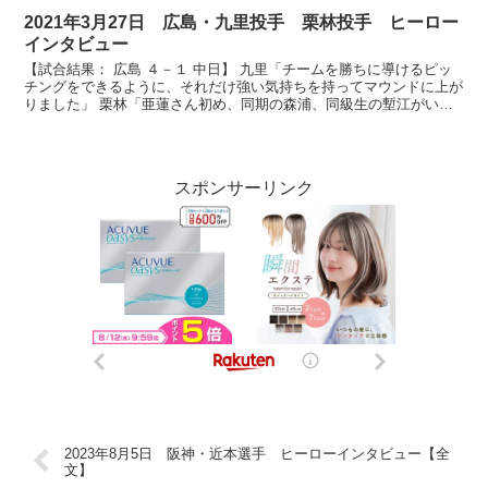
2021年3月27日 広島・九里投手 栗林投手 ヒーロー
インタビュー
【試合結果： 広島 ４－１ 中日】 九里「チームを勝ちに導けるピッ
チングをできるように、それだけ強い気持ちを持ってマウンドに上が
りました」 栗林「亜蓮さん初め、同期の森浦、同級生の塹江がいい
形で繋いでくれたので必ず0で抑えて勝って帰ってくる...
スポンサーリンク
2023年8月5日 阪神・近本選手 ヒーローインタビュー【全
文】