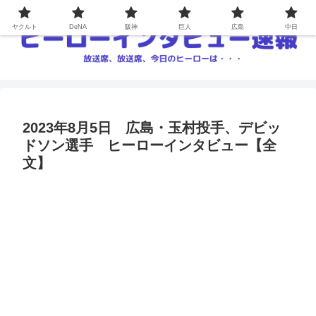
ヤクルト
DeNA
阪神
巨人
広島
中日
2023年8月5日 広島・玉村投手、デビッ
ドソン選手 ヒーローインタビュー【全
文】