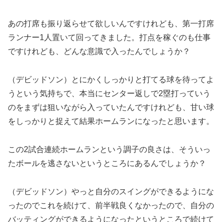
あの打席も振り返らせて欲しいんですけれども、第一打席
ランナー1人置いて回ってきました。打点を稼ぐのも仕事
ですけれども、どんな意識で入ったんでしょうか？
（デビッドソン）とにかくしっかりと打てる球を待ってよ
うという気持ちで、本当にセンター返しで2塁打っていう
のをまずは狙いながら入っていたんですけれども、甘い球
をしっかりと捉えて結果ホームランになったと思います。
この2試合連続ホームランという調子の良さは、そういっ
たボールを逃さないというところにあるんでしょうか？
（デビッドソン）やっと自分のスイングができるようにな
ったのでこれを続けて、前半戦良くなかったので、自分の
バッティングができるようになったというところで続けて