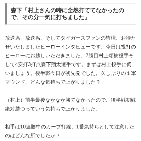
森下「村上さんの時に全然打ててなかったの
で、その分一気に打ちました」
放送席、放送席、そしてタイガースファンの皆様、お待た
せいたしましたヒーローインタビューです。今日は投打の
ヒーローにお越しいただきました。7勝目村上頌樹投手そ
して4安打3打点森下翔太選手です。まずは村上投手に伺
いましょう。後半戦今日が初先発でした。久しぶりの１軍
マウンド、どんな気持ちで上がりました？
（村上）前半最後なかなか勝てなかったので、後半戦初戦
絶対勝つっていう気持ちで上がりました。
相手は10連勝中のカープ打線、1番気持ちとして注意した
のはどんな所でしたか？