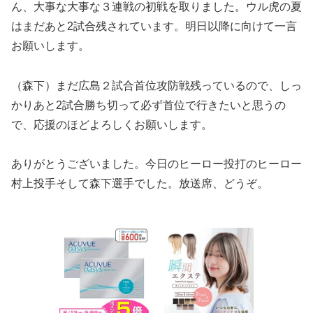
ん、大事な大事な３連戦の初戦を取りました。ウル虎の夏
はまだあと2試合残されています。明日以降に向けて一言
お願いします。
（森下）まだ広島２試合首位攻防戦残っているので、しっ
かりあと2試合勝ち切って必ず首位で行きたいと思うの
で、応援のほどよろしくお願いします。
ありがとうございました。今日のヒーロー投打のヒーロー
村上投手そして森下選手でした。放送席、どうぞ。