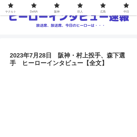
ヤクルト
DeNA
阪神
巨人
広島
中日
2023年7月28日 阪神・村上投手、森下選
手 ヒーローインタビュー【全文】