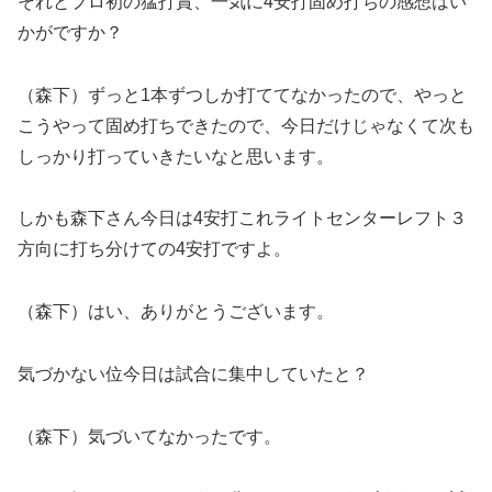
それとプロ初の猛打賞、一気に4安打固め打ちの感想はい
かがですか？
（森下）ずっと1本ずつしか打ててなかったので、やっと
こうやって固め打ちできたので、今日だけじゃなくて次も
しっかり打っていきたいなと思います。
しかも森下さん今日は4安打これライトセンターレフト３
方向に打ち分けての4安打ですよ。
（森下）はい、ありがとうございます。
気づかない位今日は試合に集中していたと？
（森下）気づいてなかったです。