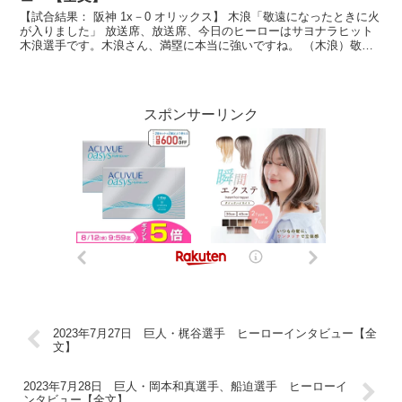
【試合結果： 阪神 1x－0 オリックス】 木浪「敬遠になったときに火
が入りました」 放送席、放送席、今日のヒーローはサヨナラヒット
木浪選手です。木浪さん、満塁に本当に強いですね。 （木浪）敬遠
になったときに火が入りましたね。 1つ前の坂本...
スポンサーリンク
2023年7月27日 巨人・梶谷選手 ヒーローインタビュー【全
文】
2023年7月28日 巨人・岡本和真選手、船迫選手 ヒーローイ
ンタビュー【全文】