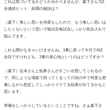
これは気づいてるかどうか分かりませんが、森下さん7試
合連続ヒット、好調の秘訣は？
（森下）悔しい思いを何度もしたので、もう悔しい思いは
したくないという思いで毎試合毎試合しっかり気合入れて
臨んでます。
これも聞かなきゃいけませんね。3番に座って今日で4試
合目ですけれども、3番の居心地というのはどうですか？
（森下）近本さんと拓夢さんがすごい出塁してくれるの
で、同じような場面で回ってくるっての頭の中で何度も想
像しながら想定してしっかりイケてる結果が出てるかなと
思います。
準備をしっかりしているということですね。さぁ森下さ