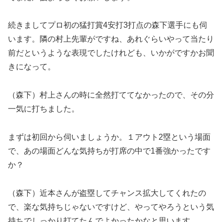
続きましてプロ初の猛打賞4安打3打点の森下選手にも伺
います。隣の村上先輩がですね、あれぐらいやって当たり
前だというような表現でしたけれども、いかがですかお聞
きになって。
（森下）村上さんの時に全然打ててなかったので、その分
一気に打ちました。
まずは初回から伺いましょうか。１アウト2塁という場面
で、あの場面どんな気持ちが打席の中で1番強かったです
か？
（森下）近本さんが盗塁してチャンス拡大してくれたの
で、楽な気持ちじゃないですけど、やってやろうという気
持ちでしっかり打てたんでよかったかなと思います。