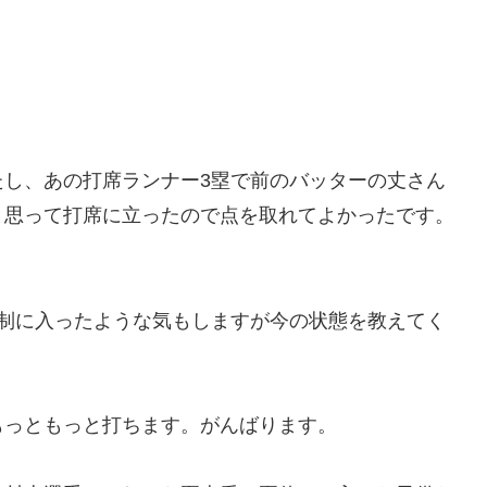
たし、あの打席ランナー3塁で前のバッターの丈さん
と思って打席に立ったので点を取れてよかったです。
体制に入ったような気もしますが今の状態を教えてく
もっともっと打ちます。がんばります。