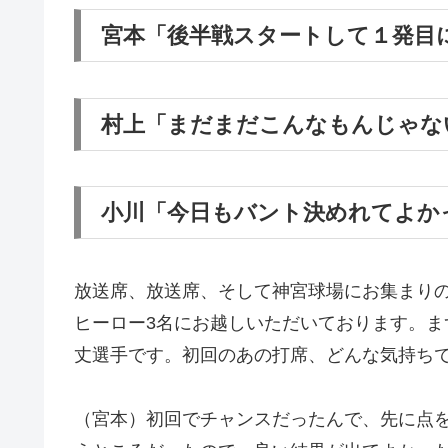
宮本「後半戦スタートして１発目
村上「まだまだこんなもんじゃな
小川「今日もバント決めれてよか
放送席、放送席、そして神宮球場にお集まり
ヒーロー3名にお越しいただいております。
丈選手です。初回のあの打席、どんな気持ち
（宮本）初回でチャンスだったんで、先に点