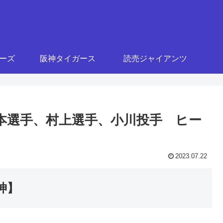
ターズ
阪神タイガース
読売ジャイアンツ
・宮本選手、村上選手、小川投手 ヒー
2023.07.22
神】