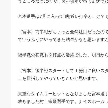
うところだったので、良い結果が出てよかっ
宮本選手は7月に入って4割近い打率と、とて
（宮本）前半戦がちょっと全然駄目だったの
ていうふうにやってきた結果かなと思います
後半戦の初戦も２打点の活躍でした。明日か
（宮本）後半戦スタートして１発目に良いス
上を目指してやっていきたいと思います。
貴重なタイムリーヒットとなりました宮本選
放ちました村上宗隆選手です。ナイスホーム