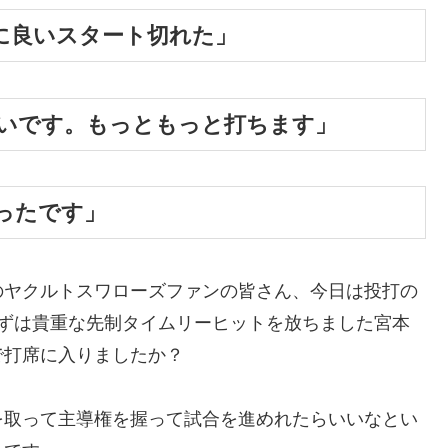
に良いスタート切れた」
いです。もっともっと打ちます」
ったです」
のヤクルトスワローズファンの皆さん、今日は投打の
まずは貴重な先制タイムリーヒットを放ちました宮本
で打席に入りましたか？
を取って主導権を握って試合を進めれたらいいなとい