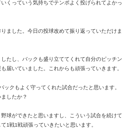
ていくっていう気持ちでテンポよく投げられてよかっ
作りました。今日の投球改めて振り返っていただけま
ましたし、バックも盛り立ててくれて自分のピッチン
援も届いていました。これからも頑張っていきます。
てバックもよく守ってくれた試合だったと思います。
いましたか？
う野球ができたと思いますし、こういう試合を続けて
て1戦1戦頑張っていきたいと思います。