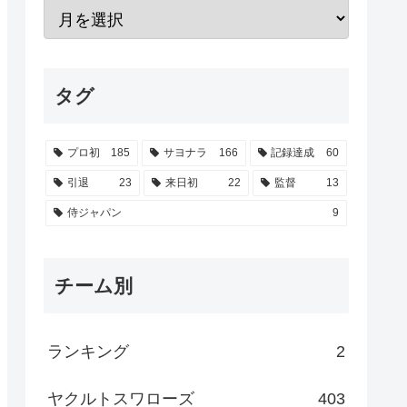
タグ
プロ初
185
サヨナラ
166
記録達成
60
引退
23
来日初
22
監督
13
侍ジャパン
9
チーム別
ランキング
2
ヤクルトスワローズ
403