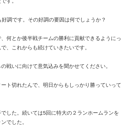
たです。
も好調です。その好調の要因は何でしょうか？
で、何とか後半戦チームの勝利に貢献できるようにっ
んで、これからも続けていきたいです。
らの戦いに向けて意気込みを聞かせてください。
タート切れたんで、明日からもしっかり勝っていって
手でした。続いては5回に特大の２ランホームランを
ランでした。