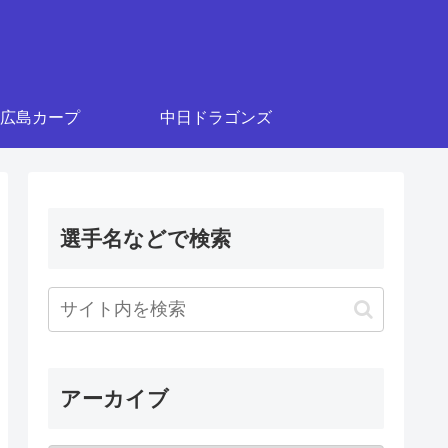
広島カープ
中日ドラゴンズ
選手名などで検索
アーカイブ