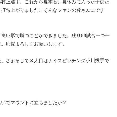
い村上選手、これから夏本番、夏休みに入った子供た
も打ち上がりました。そんなファンの皆さんにです
良い形で勝つことができました。残り59試合一つ一
す。応援よろしくお願いします。
た。さぁそして３人目はナイスピッチング小川投手で
思いでマウンドに立ちましたか？