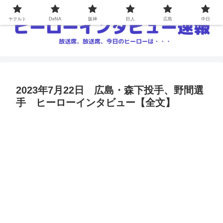
ヤクルト
DeNA
阪神
巨人
広島
中日
2023年7月22日 広島・森下投手、野間選
手 ヒーローインタビュー【全文】