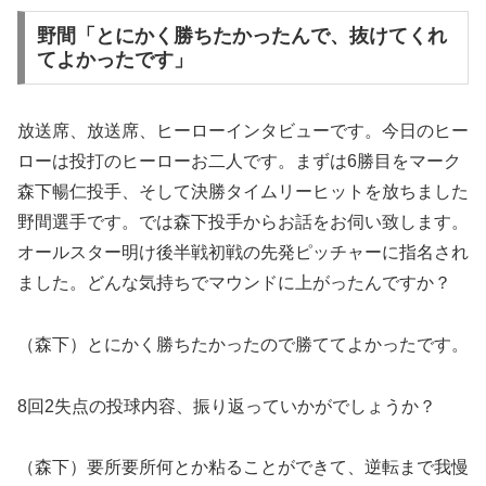
野間「とにかく勝ちたかったんで、抜けてくれ
てよかったです」
放送席、放送席、ヒーローインタビューです。今日のヒー
ローは投打のヒーローお二人です。まずは6勝目をマーク
森下暢仁投手、そして決勝タイムリーヒットを放ちました
野間選手です。では森下投手からお話をお伺い致します。
オールスター明け後半戦初戦の先発ピッチャーに指名され
ました。どんな気持ちでマウンドに上がったんですか？
（森下）とにかく勝ちたかったので勝ててよかったです。
8回2失点の投球内容、振り返っていかがでしょうか？
（森下）要所要所何とか粘ることができて、逆転まで我慢