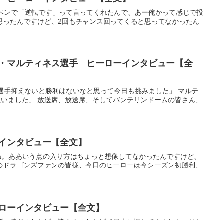
ルペンで「逆転です」って言ってくれたんで、あー俺かって感じで投
思ったんですけど、2回もチャンス回ってくると思ってなかったん
エル・マルティネス選手 ヒーローインタビュー【全
上選手抑えないと勝利はないなと思って今日も挑みました」 マルテ
いました」 放送席、放送席、そしてバンテリンドームの皆さん、
ーインタビュー【全文】
したね。ああいう点の入り方はちょっと想像してなかったんですけど、
のドラゴンズファンの皆様、今日のヒーローは今シーズン初勝利、
ーローインタビュー【全文】