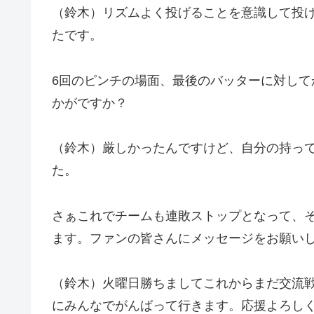
（鈴木）リズムよく投げることを意識して投
たです。
6回のピンチの場面、最後のバッターに対し
かがですか？
（鈴木）厳しかったんですけど、自分の持っ
た。
さぁこれでチームも連敗ストップとなって、
ます。ファンの皆さんにメッセージをお願い
（鈴木）火曜日勝ちましてこれからまだ交流
にみんなでがんばって行きます。応援よろし