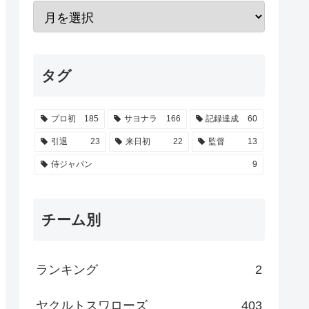
タグ
プロ初
185
サヨナラ
166
記録達成
60
引退
23
来日初
22
監督
13
侍ジャパン
9
チーム別
ランキング
2
ヤクルトスワローズ
403