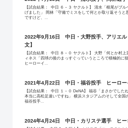
【試合結果： 中日 ６－３ ヤクルト】 清水「根尾がブ
げました」 岡林「守備でミスをして何とか取り返そうと
ですけど、...
2022年9月16日 中日・大野投手、アリ
文】
【試合結果： 中日 ８－０ ヤクルト】 大野「何とか村
ィネス「四球の後のまっすぐっていうところで積極的に狙
ヒーローイ...
2021年4月22日 中日・福谷投手 ヒーロ
【試合結果： 中日 １－０ DeNA】 福谷「まさかで
本当に高松足速いですね」 横浜スタジアムのそして全国
福谷投手...
2024年4月24日 中日・カリステ選手 ヒ