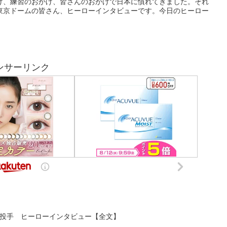
おかげ、練習のおかげ、皆さんのおかげで日本に慣れてきました。それ
東京ドームの皆さん、ヒーローインタビューです。今日のヒーロー
ンサーリンク
山﨑投手 ヒーローインタビュー【全文】