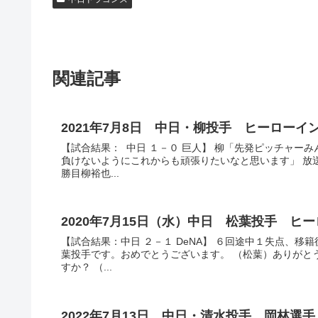
関連記事
2021年7月8日 中日・柳投手 ヒーローイ
【試合結果： 中日 １－０ 巨人】 柳「先発ピッチャー
負けないようにこれからも頑張りたいなと思います」 放
勝目柳裕也...
2020年7月15日（水）中日 松葉投手 ヒ
【試合結果：中日 ２－１ DeNA】 ６回途中１失点、
葉投手です。おめでとうございます。 （松葉）ありがと
すか？ （...
2022年7月13日 中日・清水投手、岡林