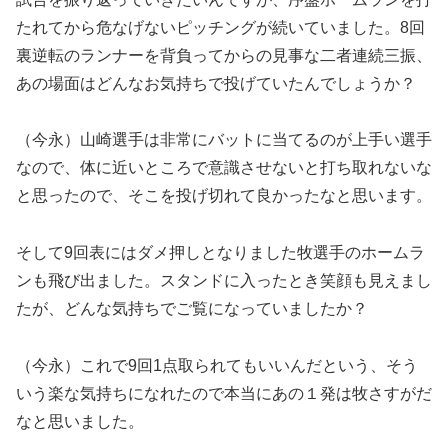
たれてから危なげないピッチングが続いていました。8回
裏逆転のランナーを背負ってからの見事な二者連続三振、
あの場面はどんなお気持ちで投げていたんでしょうか？
（今永）山崎選手は非常にバットに当てるのが上手い選手
なので、体に近いところで意識させないと打ち取れないな
と思ったので、そこを投げ切れて良かったなと思います。
そして9回表にはダメ押しとなりました牧選手のホームラ
ンも飛び出ました。スタンドに入ったとき笑顔も見えまし
たが、どんな気持ちでご覧になっていましたか？
（今永）これで9回1点取られてもいいんだという、そう
いう楽な気持ちになれたので本当にあの１発は牧さすがだ
なと思いました。