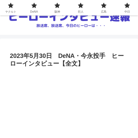
ヤクルト
DeNA
阪神
巨人
広島
中日
2023年5月30日 DeNA・今永投手 ヒー
ローインタビュー【全文】