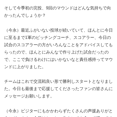
そして今季初の完投、9回のマウンドはどんな気持ちで向
かったんでしょうか？
（今永）最近ふがいない投球が続いていて、ほんとに今日
に至るまで1軍のピッチングコーチ、スコアラー、今日の
試合のスコアラーの方がいろんなことをアドバイスしても
らったので、ほんとにみんなで作り上げた試合だったの
で、ここで負けるわけにはいかないなと責任感持ってマウ
ンドに上がりました。
チームはこれで交流戦良い形で勝利しスタートとなりまし
た。今日も最後まで応援してくださったファンの皆さんに
メッセージお願いします。
（今永）ビジターにもかかわらずたくさんの声援ありがと