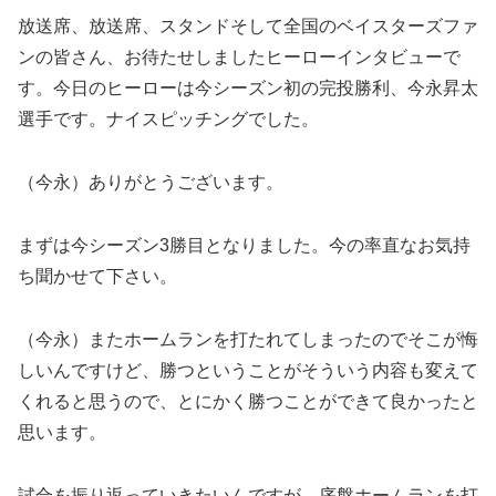
放送席、放送席、スタンドそして全国のベイスターズファ
ンの皆さん、お待たせしましたヒーローインタビューで
す。今日のヒーローは今シーズン初の完投勝利、今永昇太
選手です。ナイスピッチングでした。
（今永）ありがとうございます。
まずは今シーズン3勝目となりました。今の率直なお気持
ち聞かせて下さい。
（今永）またホームランを打たれてしまったのでそこが悔
しいんですけど、勝つということがそういう内容も変えて
くれると思うので、とにかく勝つことができて良かったと
思います。
試合を振り返っていきたいんですが、序盤ホームランを打