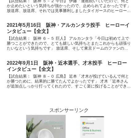
【試合結果： 阪神 ５－２ 中日】 伊藤「連敗続いていたので、何と
か止めたいという気持ちが強かったので、止められてよかったです」
放送席、放送席、それでは見事勝利しましたタイガースのヒーローに
お話伺います。今期5勝目を挙げました伊藤将司投...
2021年5月16日 阪神・アルカンタラ投手 ヒーローイ
ンタビュー【全文】
【試合結果： 阪神 ６－５ 巨人】 アルカンタラ「今日は初めて上で
勝つことができたので、とても嬉しい気持ちとまたこれからも頑張り
たいなという気持ちです」 放送席、そして東京ドームのファンの皆
さん、続いてはヒーローインタビューです。日本での...
2022年9月1日 阪神・近本選手、才木投手 ヒーロー
インタビュー【全文】
【試合結果： 阪神 ８－０ 広島】 近本「才木が投げているんで何と
か勝つために、結果的に勝てたんでよかったです」 才木「近本さん
が追加点しっかり打ってくれたので、すごく楽に投げることができま
した」 放送席、放送席、ヒーローインタビューです...
スポンサーリンク