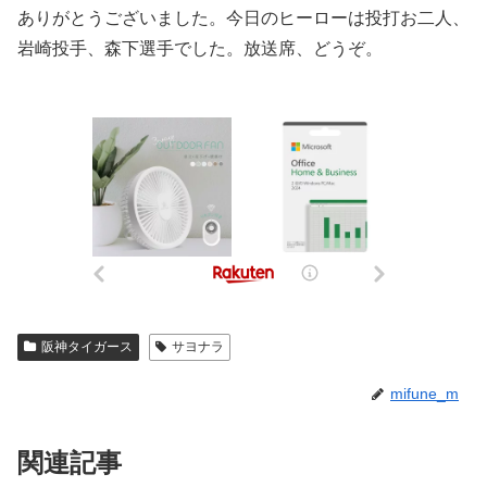
ありがとうございました。今日のヒーローは投打お二人、
岩崎投手、森下選手でした。放送席、どうぞ。
阪神タイガース
サヨナラ
mifune_m
関連記事