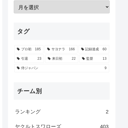
タグ
プロ初
185
サヨナラ
166
記録達成
60
引退
23
来日初
22
監督
13
侍ジャパン
9
チーム別
ランキング
2
ヤクルトスワローズ
403