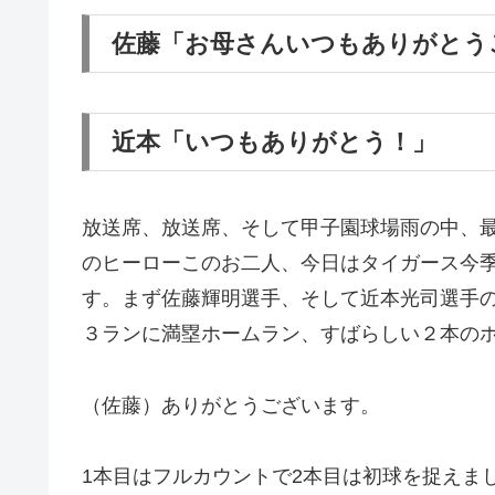
佐藤「お母さんいつもありがとう
近本「いつもありがとう！」
放送席、放送席、そして甲子園球場雨の中、
のヒーローこのお二人、今日はタイガース今季
す。まず佐藤輝明選手、そして近本光司選手
３ランに満塁ホームラン、すばらしい２本の
（佐藤）ありがとうございます。
1本目はフルカウントで2本目は初球を捉えま