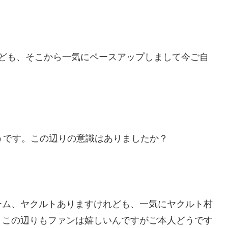
れども、そこから一気にペースアップしまして今ご自
うです。この辺りの意識はありましたか？
ーム、ヤクルトありますけれども、一気にヤクルト村
。この辺りもファンは嬉しいんですがご本人どうです