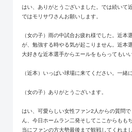
はい、ありがとうございました。では続いて
ではモリサワさんお願いします。
（女の子）雨の中試合お疲れ様でした。近本
が、勉強する時やる気が起こりません。近本
大好きな近本選手からエールをもらってもい
（近本）いっぱい球場に来てください。一緒
（女の子）ありがとうございます。
はい、可愛らしい女性ファン2人からの質問
ん、今日ホームラン二発そしてここからもも
当にファンの方大勢最後まで観戦してくれま