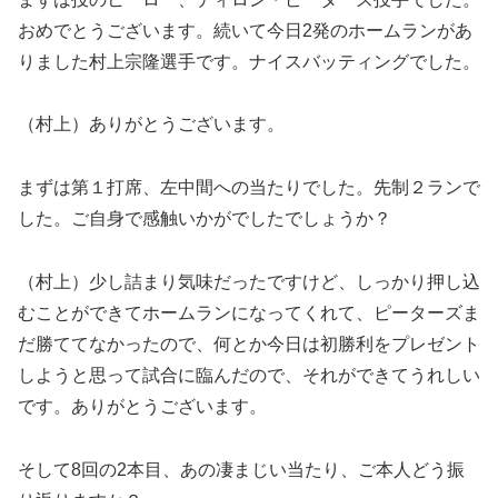
おめでとうございます。続いて今日2発のホームランがあ
りました村上宗隆選手です。ナイスバッティングでした。
（村上）ありがとうございます。
まずは第１打席、左中間への当たりでした。先制２ランで
した。ご自身で感触いかがでしたでしょうか？
（村上）少し詰まり気味だったですけど、しっかり押し込
むことができてホームランになってくれて、ピーターズま
だ勝ててなかったので、何とか今日は初勝利をプレゼント
しようと思って試合に臨んだので、それができてうれしい
です。ありがとうございます。
そして8回の2本目、あの凄まじい当たり、ご本人どう振