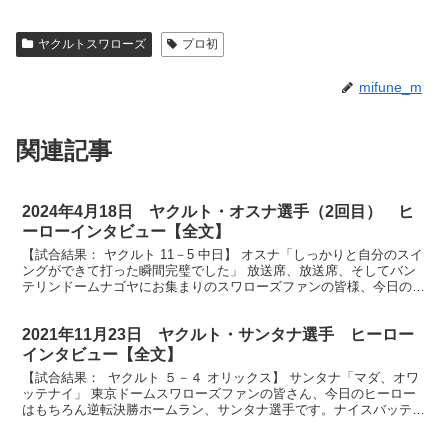
ヤクルトスワローズ
プロ初
mifune_m
関連記事
2024年4月18日 ヤクルト・オスナ選手（2回目） ヒ
ーローインタビュー【全文】
【試合結果： ヤクルト 11－5 中日】 オスナ「しっかりと自分のスイ
ングができて打った瞬間完璧でした」 放送席、放送席、そしてバン
テリンドームナゴヤにお集まりのスワローズファンの皆様、今日のヒ
ーロー２本のホームラン4安打6打点の大活躍のオ...
2021年11月23日 ヤクルト・サンタナ選手 ヒーロー
インタビュー【全文】
【試合結果： ヤクルト ５－４ オリックス】 サンタナ「マダ、オワ
ッテナイ」 東京ドームスワローズファンの皆さん、今日のヒーロー
はもちろん逆転決勝ホームラン、サンタナ選手です。ナイスバッティ
ングでした。 東京ドームのスワローズファンから大...