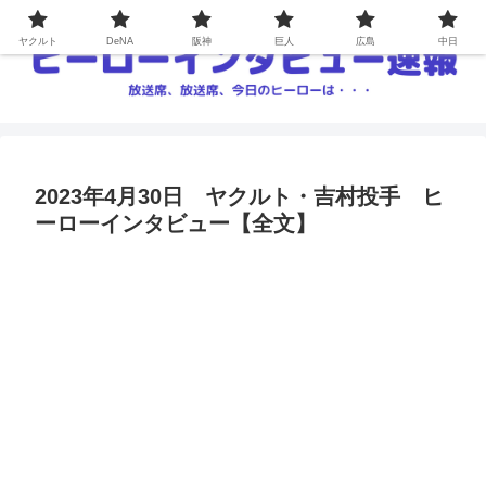
ヤクルト
DeNA
阪神
巨人
広島
中日
2023年4月30日 ヤクルト・吉村投手 ヒ
ーローインタビュー【全文】