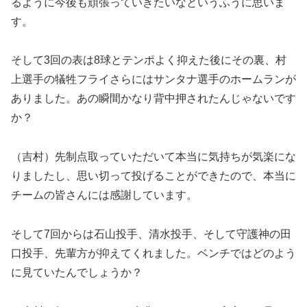
るように今後も頑張っていきたいなというふうに思いま
す。
そして3回の表は8球とテンポよく抑えた後にその裏、村
上選手の犠牲フライさらにはサンタナ選手のホームランが
ありました。あの瞬間かなり背中押されたんじゃないです
か？
（吉村）先制点取っていただいて本当に気持ちが気楽にな
りましたし、思い切って投げることができたので、本当に
チームの皆さんには感謝しています。
そして7回からは石山投手、清水投手、そして守護神の田
口投手、先輩方が抑えてくれました。ベンチではどのよう
に見ていたんでしょうか？