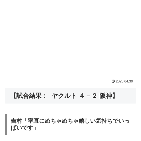
2023.04.30
【試合結果： ヤクルト ４－２ 阪神】
吉村「率直にめちゃめちゃ嬉しい気持ちでいっ
ぱいです」