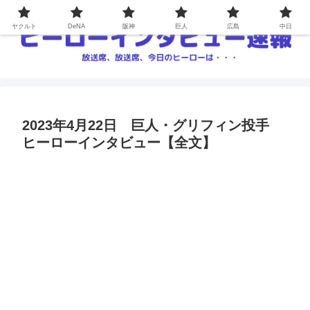
ヤクルト
DeNA
阪神
巨人
広島
中日
2023年4月22日 巨人・グリフィン投手
ヒーローインタビュー【全文】