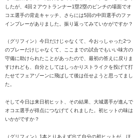
したが、4回２アウトランナー1塁2塁のピンチの場面でオ
コエ選手の背走キャッチ、さらには5回の中田選手のファ
インプレーがありました。振り返ってみていかがですか？
（グリフィン）今日だけじゃなくて、今おっしゃった2つ
のプレーだけじゃなくて、ここまでの試合でもいい味方の
守備に助けられたことがあったので、最初の答えに戻りま
すけれども、自分としてはしっかりストライクを投げて打
たせてフェアゾーンに飛ばして後は任せようと思ってまし
た。
そして今日は来日初ヒット、その結果、大城選手が進んで
オコエ選手が得点につなげてくれました。初ヒットの味は
いかがですか？
（グリフィン）1本とりあえず出て自分の初ヒットが、ほ