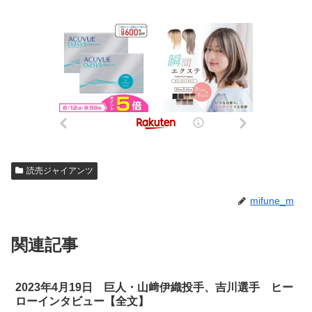
読売ジャイアンツ
mifune_m
関連記事
2023年4月19日 巨人・山﨑伊織投手、吉川選手 ヒー
ローインタビュー【全文】