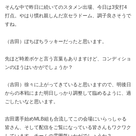
そんな中で昨日に続いてのスタメン出場、今日は3安打4
打点。やはり慣れ親しんだ京セラドーム、調子良さそうで
すね。
（吉田）ぼちぼちラッキーだったと思います。
先ほど時差ボケと言う言葉もありますけど、コンディショ
ンのほうはいかがでしょうか？
（吉田）徐々に上がってきていると思いますので、明後日
からの本戦にまた明日しっかり調整して臨めるように、過
ごしたいなと思います。
吉田選手始めMLB組も合流してこの会場にいらっしゃる
皆さん、そして配信をご覧になっている皆さんもワクワク
しています。チームの雰囲気いかがでしょうか？