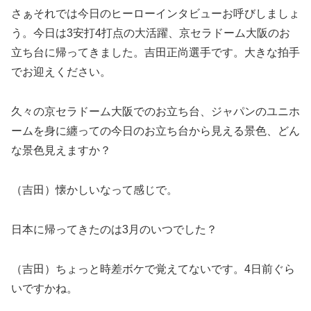
さぁそれでは今日のヒーローインタビューお呼びしましょ
う。今日は3安打4打点の大活躍、京セラドーム大阪のお
立ち台に帰ってきました。吉田正尚選手です。大きな拍手
でお迎えください。
久々の京セラドーム大阪でのお立ち台、ジャパンのユニホ
ームを身に纏っての今日のお立ち台から見える景色、どん
な景色見えますか？
（吉田）懐かしいなって感じで。
日本に帰ってきたのは3月のいつでした？
（吉田）ちょっと時差ボケで覚えてないです。4日前ぐら
いですかね。