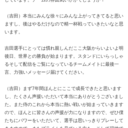
（吉田）本当にみんな徐々にみんな上がってきてると思い
ますし、後はやるだけなので精一杯戦っていきたいなと思
います。
吉田選手にとっては慣れ親しんだここ大阪からいよいよ明
後日、世界との勝負が始まります。スタンドにいらっしゃ
るそして配信をご覧になっているチームメイトに最後一
言、力強いメッセージ届けてください。
（吉田）まず7年間ほんとにここで成長できたと思います
し、たくさん声援いただいて本当にありがとうございまし
た。また侍のこれから本当に熱い戦いが始まっていきます
ので、ほんとに皆さんの声援が力になりますので、ぜひ僕
たちにパワーをいただいて、選手は思いっきりプレーして