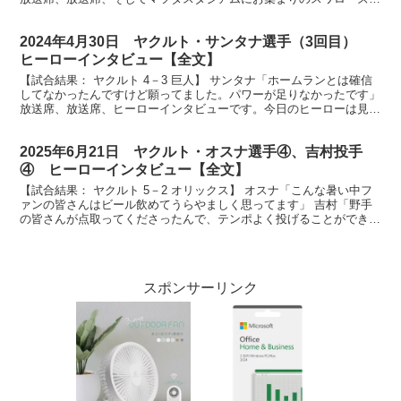
ァンの皆さん、ヒーローインタビューです。今日は...
2024年4月30日 ヤクルト・サンタナ選手（3回目）
ヒーローインタビュー【全文】
【試合結果： ヤクルト 4－3 巨人】 サンタナ「ホームランとは確信
してなかったんですけど願ってました。パワーが足りなかったです」
放送席、放送席、ヒーローインタビューです。今日のヒーローは見事
３打点、サンタナ選手です。まずサンタナさん、先...
2025年6月21日 ヤクルト・オスナ選手④、吉村投手
④ ヒーローインタビュー【全文】
【試合結果： ヤクルト 5－2 オリックス】 オスナ「こんな暑い中フ
ァンの皆さんはビール飲めてうらやましく思ってます」 吉村「野手
の皆さんが点取ってくださったんで、テンポよく投げることができま
した」 放送席、放送席、そして神宮球場にお集まり...
スポンサーリンク