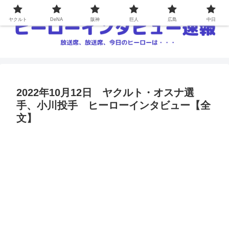
ヤクルト
DeNA
阪神
巨人
広島
中日
2022年10月12日 ヤクルト・オスナ選
手、小川投手 ヒーローインタビュー【全
文】