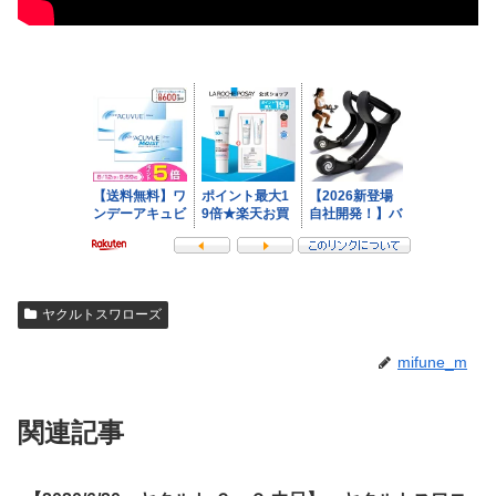
ヤクルトスワローズ
mifune_m
関連記事