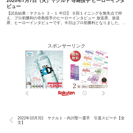
2020年7月7日（火）ヤクルト 寺島投手 ヒーローインタ
ビュー
【試合結果：ヤクルト ２－１ 中日】 ９回１イニングを無失点で抑
え、プロ初勝利の寺島投手のヒーローインタビュー 放送席、放送
席、ヒーローインタビューです。今日はプロ初勝利となりました、寺
島成輝投手です。まずは初勝利おめでとうございます。 （...
スポンサーリンク
2022年10月3日 ヤクルト・内川聖一選手 引退スピーチ【全
文】