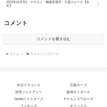
2022年10月3日 ヤクルト・嶋基宏選手 引退スピーチ【全
文】
コメント
コメントを書き込む
ホーム
ヤクルトスワローズ
中日ドラゴンズ
広島カープ
読売ジャイアンツ
阪神タイガース
DeNAベイスターズ
ヤクルトスワローズ
ランキング
オリックス