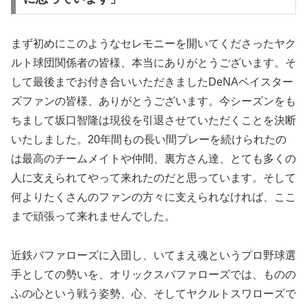
まず初めにこのようなセレモニーを開いてくださったヤク
ルト球団関係者の皆様、本当にありがとうございます。そ
して最後までお付き合いいただきましたDeNAベイスター
ズファンの皆様、ありがとうございます。今シーズンをも
ちまして坂口智隆は現役を引退させていただくことを決断
いたしました。20年間もの長い間プレーを続けられたの
は最高のチームメイトや仲間、裏方さん達、とても多くの
人に支えられてやって来れたのだと思っています。そして
何よりたくさんのファンの方々に支えられなければ、ここ
まで頑張って来れませんでした。
近鉄バファローズに入団し、いてまえ魂というプロ野球選
手としての勢いを、オリックスバファローズでは、ものの
ふの心という戦う姿勢、心、そしてヤクルトスワローズで