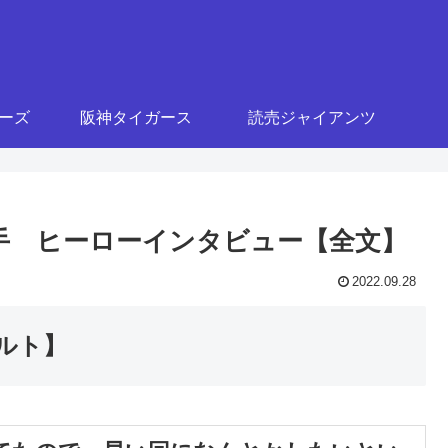
ターズ
阪神タイガース
読売ジャイアンツ
口選手 ヒーローインタビュー【全文】
2022.09.28
クルト】