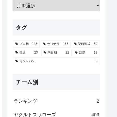
タグ
プロ初
185
サヨナラ
166
記録達成
60
引退
23
来日初
22
監督
13
侍ジャパン
9
チーム別
ランキング
2
ヤクルトスワローズ
403