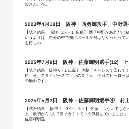
皆さん、今...
2023年4月18日 阪神・西勇輝投手、中
【試合結果： 阪神 ２x－１ 広島】 西「中野があれだ
いうよりは、自分の中で前にボールが飛ばなかったってい
を待ちわ...
2025年7月8日 阪神・佐藤輝明選手(12)
【試合結果：阪神 6－1 広島】 佐藤「チャンスで回し
席、そしてタイガースファンの皆さん、今日のヒーローは
の場面です。...
2025年5月2日 阪神・佐藤輝明選手④、
【試合結果： 阪神 4－0 ヤクルト】 佐藤「つないで
上「最初から1人で投げ抜くっていう気持ちでいました」
佐藤輝明選...