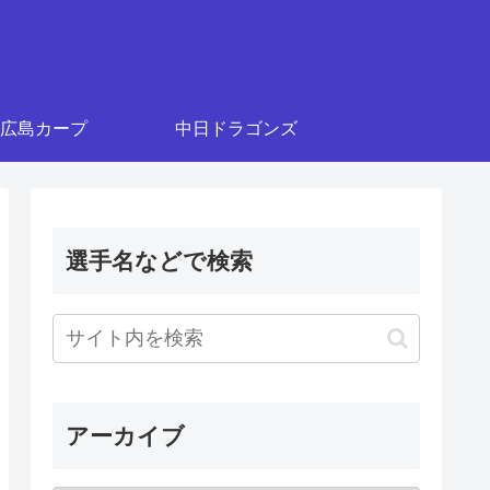
広島カープ
中日ドラゴンズ
選手名などで検索
アーカイブ