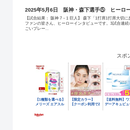
2025年5月6日 阪神・森下選手⑤ ヒー
【試合結果： 阪神 7－1 巨人】 森下「1打席1打席大
ファンの皆さん、ヒーローインタビューです。3試合連続
ごいプレー...
スポ