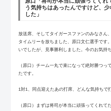
原口「将司が本当に頑張ってくれ
う気持ちはあったんですけど、少
した」
放送席、そしてタイガースファンのみなさん
タイムリーを放ちました、原口文仁選手です
いでしたが、見事勝利しました。今のお気持
（原口）チーム一丸で束になって絶対勝つっ
たです。
1対1、同点迎えたあの打席、どんな気持ちで
（原口）まずは将司が本当に頑張ってくれて