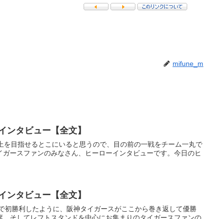
mifune_m
ーインタビュー【全文】
だ上を目指せるとこにいると思うので、目の前の一戦をチーム一丸で
イガースファンのみなさん、ヒーローインタビューです。今日のヒ
ーインタビュー【全文】
0歳で初勝利したように、阪神タイガースがここから巻き返して優勝
席、そしてレフトスタンドを中心にお集まりのタイガースファンの