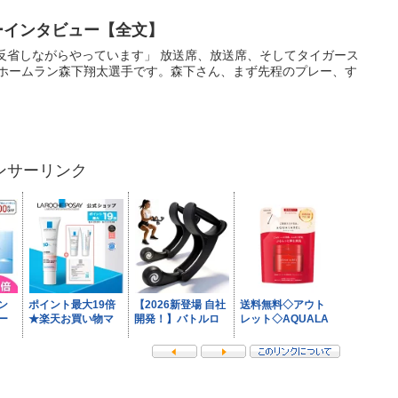
ローインタビュー【全文】
切に反省しながらやっています」 放送席、放送席、そしてタイガース
ホームラン森下翔太選手です。森下さん、まず先程のプレー、す
ンサーリンク