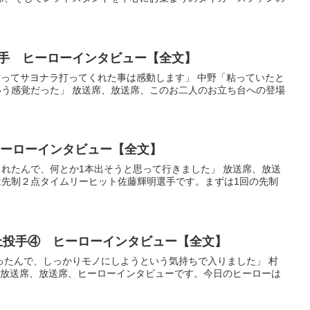
野選手 ヒーローインタビュー【全文】
け粘ってサヨナラ打ってくれた事は感動します」 中野「粘っていたと
う感覚だった」 放送席、放送席、このお二人のお立ち台への登場
 ヒーローインタビュー【全文】
てくれたんで、何とか1本出そうと思って行きました」 放送席、放送
先制２点タイムリーヒット佐藤輝明選手です。まずは1回の先制
村上投手④ ヒーローインタビュー【全文】
もらったんで、しっかりモノにしようという気持ちで入りました」 村
 放送席、放送席、ヒーローインタビューです。今日のヒーローは