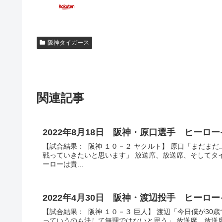
阪神タイガース
関連記事
2022年8月18日 阪神・原口選手 ヒーロ
【試合結果： 阪神 １０－２ ヤクルト】 原口「まだま
戦っていきたいと思います」 放送席、放送席、そしてタ
ーローは貴...
2022年4月30日 阪神・渡辺投手 ヒーロ
【試合結果： 阪神 １０－３ 巨人】 渡辺「今日僕が3
っていうのも決して無理ではないと思う」 放送席、放送