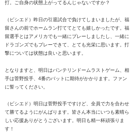
打。ご自身の状態上がってるんじゃないですか？
（ビシエド）昨日の引退試合で負けてしまいましたが、福
留さんの前でホームラン打ててとても嬉しかったです。福
留選手とはアメリカでも一緒にプレーしましたし、一緒に
ドラゴンズでもプレーできて、とても光栄に思います。打
撃については状態は良いと思います。
となりますと、明日はバンテリンドームラストゲーム、相
手は菅野投手、4番のバットに期待がかかります。ファン
に誓ってください。
（ビシエド）明日は菅野投手ですけど、全員で力を合わせ
て勝てるようにがんばります。皆さん本当にいつも素晴ら
しい応援ありがとうございます。明日も精一杯頑張りま
す！