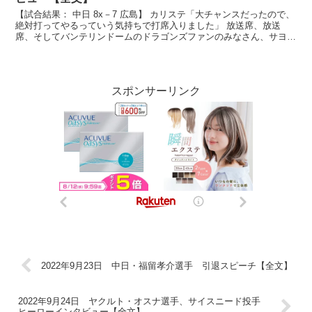
【試合結果： 中日 8x－7 広島】 カリステ「大チャンスだったので、
絶対打ってやるっていう気持ちで打席入りました」 放送席、放送
席、そしてバンテリンドームのドラゴンズファンのみなさん、サヨナ
ラタイムリー、ヒーローのカリステ選手です。 （カ...
スポンサーリンク
2022年9月23日 中日・福留孝介選手 引退スピーチ【全文】
2022年9月24日 ヤクルト・オスナ選手、サイスニード投手
ヒーローインタビュー【全文】