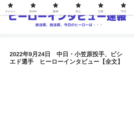
ヤクルト
DeNA
阪神
巨人
広島
中日
2022年9月24日 中日・小笠原投手、ビシ
エド選手 ヒーローインタビュー【全文】