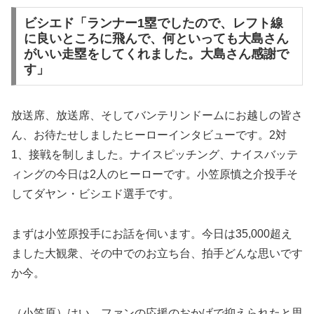
ビシエド「ランナー1塁でしたので、レフト線
に良いところに飛んで、何といっても大島さん
がいい走塁をしてくれました。大島さん感謝で
す」
放送席、放送席、そしてバンテリンドームにお越しの皆さ
ん、お待たせしましたヒーローインタビューです。2対
1、接戦を制しました。ナイスピッチング、ナイスバッテ
ィングの今日は2人のヒーローです。小笠原慎之介投手そ
してダヤン・ビシエド選手です。
まずは小笠原投手にお話を伺います。今日は35,000超え
ました大観衆、その中でのお立ち台、拍手どんな思いです
か今。
（小笠原）はい、ファンの応援のおかげで抑えられたと思