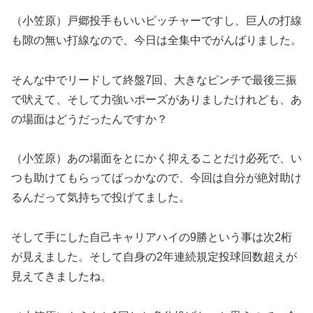
（小笠原）戸郷投手もいいピッチャーですし、巨人の打線
も隙の無い打線なので、今日は全集中でがんばりました。
そんな中でリードして終盤7回、大きなピンチで最後三振
で吠えて、そして力強いポーズがありましたけれども、あ
の場面はどうだったんですか？
（小笠原）あの場面をとにかく抑えることだけ必死で、い
つも助けてもらってばっかなので、今回は自分が絶対助け
るんだって気持ちで投げてました。
そして手にした自己キャリアハイの9勝という事は次2桁
が見えました。そして自身の2年連続規定投球回数超えが
見えてきましたね。