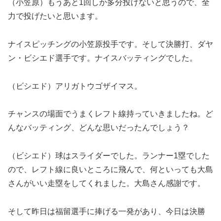
（小笠原）もうあと1回しか多分投げないと思うので、全
力で投げたいと思います。
ナイスピッチングの小笠原投手です。そして決勝打、ダヤ
ン・ビシエド選手です。ナイスバッティングでした。
（ビシエド）アリガトウゴザイマス。
チャンスの場面でうまくレフト線持っていきましたね。ど
んなバッティング、どんな思いだったんでしょう？
（ビシエド）球はスライダーでした。ランナー1塁でした
ので、レフト線に良いところに飛んで、何といっても大島
さんがいい走塁をしてくれました。大島さん感謝です。
そして昨日は福留選手に捧げる一発があり、今日は決勝