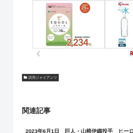
読売ジャイアンツ
関連記事
2023年6月1日 巨人・山﨑伊織投手 ヒ