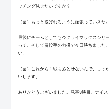
ッチング見せたいですか？
（畠）もっと投げれるように頑張っていきた
最後にチームとしても今クライマックスシリ
って、そして畠投手の力投で今日勝ちました
い。
（畠）これから１戦も落とせないんで、しっ
いします。
ありがとうございました。見事3勝目、ナイス