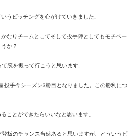
ていうピッチングを心がけていきました。
。かなりチームとしてそして投手陣としてもモチベー
ょうか？
って腕を振って行こうと思います。
畠投手今シーズン3勝目となりました。この勝利につ
ねることができたらいいなと思います。
だ登板のチャンス当然あると思いますが、どういうピ