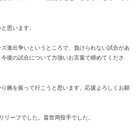
いと思います。
ーズ進出争いというところで、負けられない試合があ
。今後の試合について力強いお言葉で締めてくださ
かり腕を振って行こうと思います。応援よろしくお願
リリーフでした。畠世周投手でした。