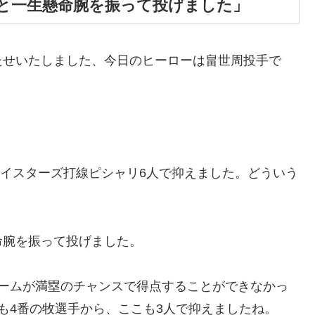
と一生懸命腕を振って投げました」
たせいたしました、今日のヒーローは畠世周投手で
ベイスターズ打線ピシャリ6人で抑えました。どういう
命腕を振って投げました。
チームが満塁のチャンスで得点することができなかっ
も4番の牧選手から、ここも3人で抑えましたね。