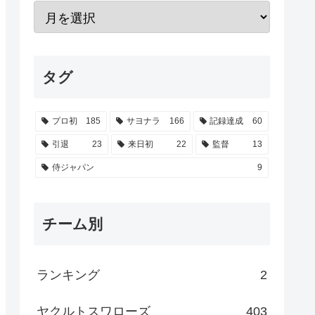
タグ
プロ初
185
サヨナラ
166
記録達成
60
引退
23
来日初
22
監督
13
侍ジャパン
9
チーム別
ランキング
2
ヤクルトスワローズ
403