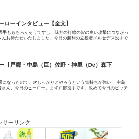
ヒーローインタビュー【全文】
城選手ももちろんそうですし、味方の打線の皆の良い攻撃につながっ
さんお待たせいたしました。今日の勝利の立役者メルセデス投手で
ュー【戸郷・中島（巨）佐野・神里（De）森下
結果になったので、次しっかりとやろうという気持ちが強い」 中島
皆さん、今日のヒーロー、まず戸郷投手です。改めて今日のピッチ
ンサーリンク