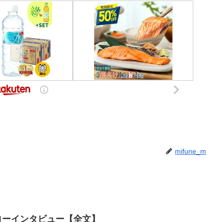
mifune_m
ーローインタビュー【全文】