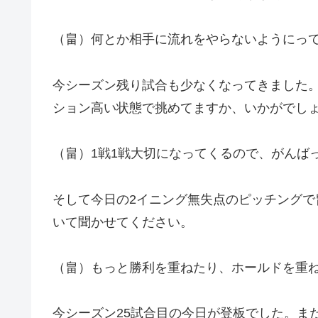
（畠）何とか相手に流れをやらないようにっ
今シーズン残り試合も少なくなってきました
ション高い状態で挑めてますか、いかがでし
（畠）1戦1戦大切になってくるので、がんば
そして今日の2イニング無失点のピッチングで
いて聞かせてください。
（畠）もっと勝利を重ねたり、ホールドを重
今シーズン25試合目の今日が登板でした。ま