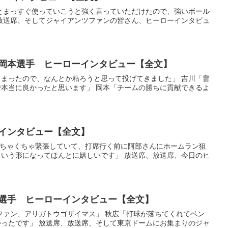
もっとまっすぐ使っていこうと強く言っていただけたので、強いボール
放送席、そしてジャイアンツファンの皆さん、ヒーローインタビュ
手 岡本選手 ヒーローインタビュー【全文】
てしまったので、なんとか粘ろうと思って投げてきました」 吉川「畠
本当に良かったと思います」 岡本「チームの勝ちに貢献できるよ
ーインタビュー【全文】
トでめちゃくちゃ緊張していて、打席行く前に阿部さんにホームラン狙
いう形になってほんとに嬉しいです」 放送席、放送席、今日のヒ
秋広選手 ヒーローインタビュー【全文】
ンツファン、アリガトウゴザイマス」 秋広「打球が落ちてくれてベン
ったです」 放送席、放送席、そして東京ドームにお集まりのジャ