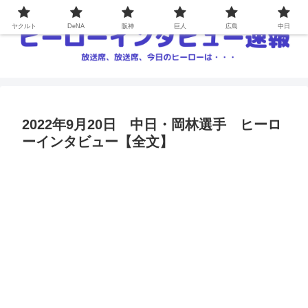
ヤクルト
DeNA
阪神
巨人
広島
中日
2022年9月20日 中日・岡林選手 ヒーロ
ーインタビュー【全文】