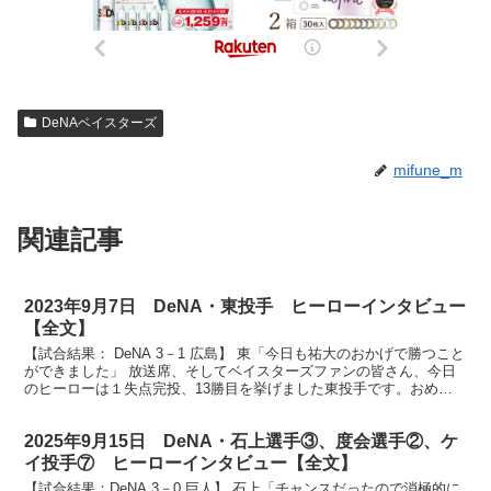
DeNAベイスターズ
mifune_m
関連記事
2023年9月7日 DeNA・東投手 ヒーローインタビュー
【全文】
【試合結果： DeNA 3－1 広島】 東「今日も祐大のおかげで勝つこと
ができました」 放送席、そしてベイスターズファンの皆さん、今日
のヒーローは１失点完投、13勝目を挙げました東投手です。おめで
とうございます。 （東）ありがとうございます...
2025年9月15日 DeNA・石上選手③、度会選手②、ケ
イ投手⑦ ヒーローインタビュー【全文】
【試合結果：DeNA 3－0 巨人】 石上「チャンスだったので消極的に