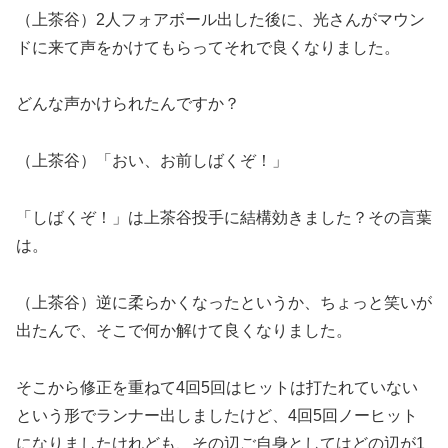
（上茶谷）2人フォアボール出した後に、光さんがマウン
ドに来て声をかけてもらってそれで良くなりました。
どんな声かけられたんですか？
（上茶谷）「おい、お前しばくぞ！」
「しばくぞ！」は上茶谷投手に結構効きました？その言葉
は。
（上茶谷）逆に柔らかくなったというか、ちょっと笑いが
出たんで、そこで何か解けて良くなりました。
そこから修正を重ねて4回5回はヒットは打たれていない
という形でランナー出しましたけど、4回5回ノーヒット
になりましたけれども、その辺ご自身としてはどの辺が1