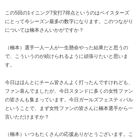
この5回の1イニング7安打7得点というのはベイスターズ
にとって今シーズン最多の数字になります。このつながり
については楠本さんいかがですか？
（楠本）選手一人一人が一生懸命やった結果だと思うの
で、こういうのが続けられるように頑張りたいと思いま
す。
今日はほんとにチーム皆さんよく打ったんですけれども、
ファン喜んでましたが、今日スタンドに多くの女性ファン
の皆さんも集まっています。今日ガールズフェスティバル
ということで、まず女性ファンの皆さんに楠本選手から一
言いただけますか？
（楠本）いつもたくさんの応援ありがとうございます。こ