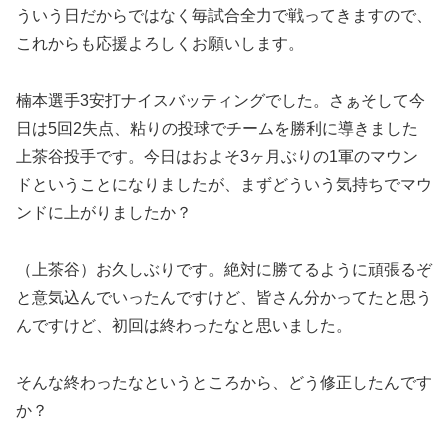
ういう日だからではなく毎試合全力で戦ってきますので、
これからも応援よろしくお願いします。
楠本選手3安打ナイスバッティングでした。さぁそして今
日は5回2失点、粘りの投球でチームを勝利に導きました
上茶谷投手です。今日はおよそ3ヶ月ぶりの1軍のマウン
ドということになりましたが、まずどういう気持ちでマウ
ンドに上がりましたか？
（上茶谷）お久しぶりです。絶対に勝てるように頑張るぞ
と意気込んでいったんですけど、皆さん分かってたと思う
んですけど、初回は終わったなと思いました。
そんな終わったなというところから、どう修正したんです
か？