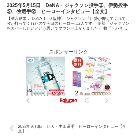
2025年5月15日 DeNA・ジャクソン投手③、伊勢投手
②、牧選手② ヒーローインタビュー【全文】
【試合結果： DeNA 1－0 阪神】 ジャクソン「伊勢が抑えてくれて、
牧が打ってくれたので今日のヒーローは2人です」 伊勢「ジャクソン
をカバーしたいという思いでマウンド上がりました」 牧「トバさん
のおかげです」 ベイスターズファンの皆さん...
スポンサーリンク
2022年9月8日 巨人・中田選手 ヒーローインタビュー【全
文】