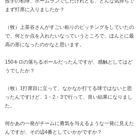
投手の初球、ホームランでしたけれども、どんな気持ちで
まず打席に入りましたか？
（牧）上茶谷さんがすごい粘りのピッチングをしていたの
で、何とか点を入れたいなっていうところで、ほんとに最
高の形になったのかなと思います。
150キロの落ちるボールだったんですが、感触としてはど
うでしたか？
（牧）1打席目に立って、なかなか打てる球ではないと思
ったんですけど、1・2・3で行って、良い結果になりまし
た。
何かあの一発がチームに勇気を与えるような一発に見えた
んですが、その辺4番としていかがですか？