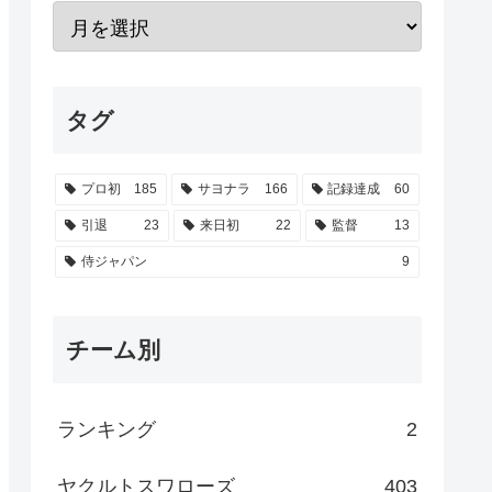
タグ
プロ初
185
サヨナラ
166
記録達成
60
引退
23
来日初
22
監督
13
侍ジャパン
9
チーム別
ランキング
2
ヤクルトスワローズ
403