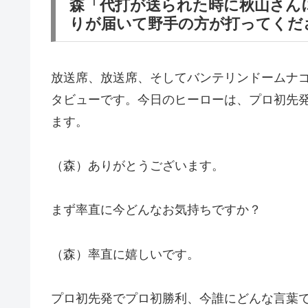
森「代打が送られた時に秋山さん
りが届いて野手の方が打ってくだ
放送席、放送席、そしてバンテリンドームナ
タビューです。今日のヒーローは、プロ初先
ます。
（森）ありがとうございます。
まず率直に今どんなお気持ちですか？
（森）率直に嬉しいです。
プロ初先発でプロ初勝利、今誰にどんな言葉