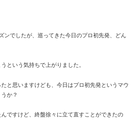
。
ーズンでしたが、巡ってきた今日のプロ初先発、どん
こうという気持ちで上がりました。
ったと思いますけども、今日はプロ初先発というマウ
ょうか？
たんですけど、終盤徐々に立て直すことができたの