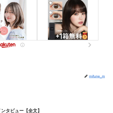
mifune_m
ーインタビュー【全文】