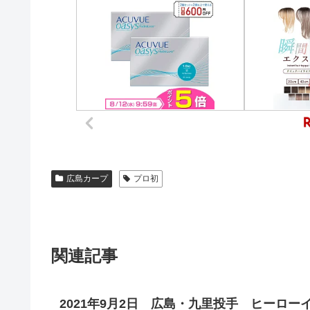
広島カープ
プロ初
関連記事
2021年9月2日 広島・九里投手 ヒーロ