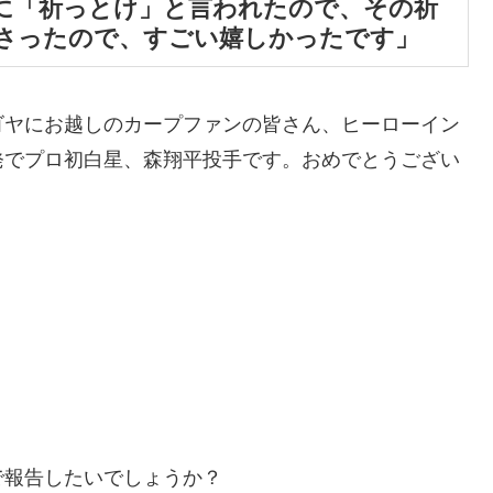
に「祈っとけ」と言われたので、その祈
さったので、すごい嬉しかったです」
ゴヤにお越しのカープファンの皆さん、ヒーローイン
発でプロ初白星、森翔平投手です。おめでとうござい
で報告したいでしょうか？