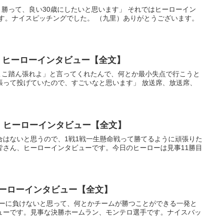
っと勝って、良い30歳にしたいと思います」 それではヒーローイン
す。ナイスピッチングでした。 （九里）ありがとうございます。
手 ヒーローインタビュー【全文】
が「ここ踏ん張れよ」と言ってくれたんで、何とか最小失点で行こうと
張って投げていたので、すごいなと思います」 放送席、放送席、
） ヒーローインタビュー【全文】
い試合はないと思うので、1戦1戦一生懸命戦って勝てるように頑張りた
皆さん、ヒーローインタビューです。今日のヒーローは見事11勝目
ヒーローインタビュー【全文】
ッチャーに負けないと思って、何とかチームが勝つことができる一発と
ューです。見事な決勝ホームラン、モンテロ選手です。ナイスバッ