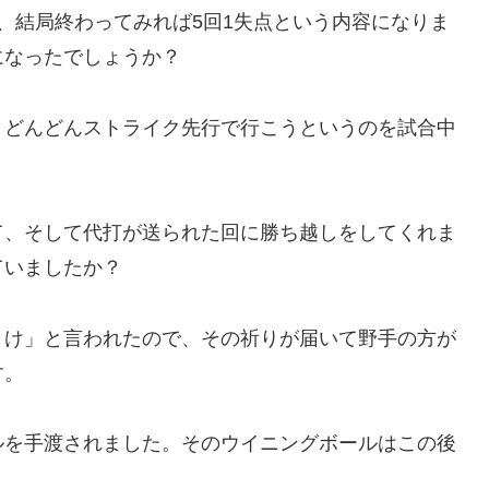
、結局終わってみれば5回1失点という内容になりま
になったでしょうか？
、どんどんストライク先行で行こうというのを試合中
て、そして代打が送られた回に勝ち越しをしてくれま
ていましたか？
とけ」と言われたので、その祈りが届いて野手の方が
す。
ルを手渡されました。そのウイニングボールはこの後