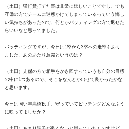
（土田）猛打賞打てた事は非常に嬉しいことですし、でも
守備の方でチームに迷惑かけてしまっているっていう悔し
い気持ちがあったので、何とかバッティングの方で返せた
らいいなと思ってました。
バッティングですが、今日は1塁から3塁への走塁もあり
ました。あのあたり意識というのは？
（土田）走塁の方で相手をかき回すっていうも自分の目標
の中に1つあるので、そこをなんとか出せて良かったかな
と思います。
今日は同い年高橋投手、守っていてピッチングどんなふう
に映ってましたか？
（土田）あまり調子が良くないと思っていたんですけど、