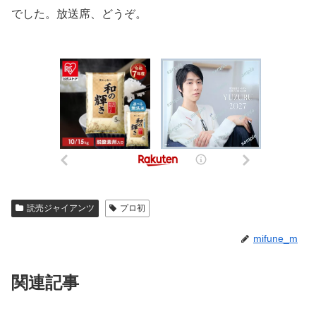
でした。放送席、どうぞ。
読売ジャイアンツ
プロ初
mifune_m
関連記事