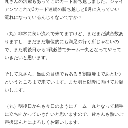
丸さんの活躍もあってこのカード勝ち越しました。ジャイ
アンツこれで3カード連続の勝ち越しと8月に入っていい
流れになっているんじゃないですか？
（丸）非常に良い流れで来てますけど、まだまだ試合数あ
りますし、まだまだ順位的にも満足の行く所じゃないの
で、また明後日から1戦必勝でチーム一丸となってやって
いきたいと思います。
そして丸さん、当面の目標でもある５割復帰まであと1つ
というところまで来ています。また明日以降に向けてお願
いします。
（丸）明後日からも今日のようにチーム一丸となって相手
に立ち向かっていきたいと思いますので、皆さんも熱いご
声援ほんとによろしくお願いします。