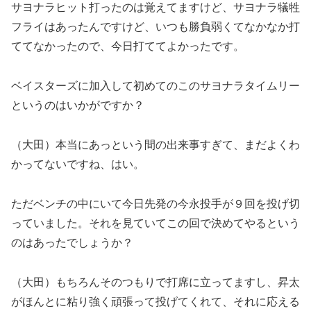
サヨナラヒット打ったのは覚えてますけど、サヨナラ犠牲
フライはあったんですけど、いつも勝負弱くてなかなか打
ててなかったので、今日打ててよかったです。
ベイスターズに加入して初めてのこのサヨナラタイムリー
というのはいかがですか？
（大田）本当にあっという間の出来事すぎて、まだよくわ
かってないですね、はい。
ただベンチの中にいて今日先発の今永投手が９回を投げ切
っていました。それを見ていてこの回で決めてやるという
のはあったでしょうか？
（大田）もちろんそのつもりで打席に立ってますし、昇太
がほんとに粘り強く頑張って投げてくれて、それに応える