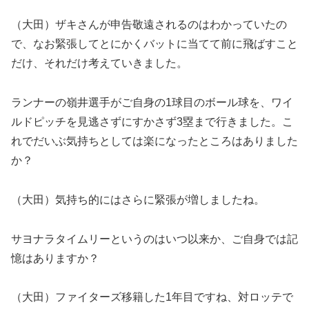
（大田）ザキさんが申告敬遠されるのはわかっていたの
で、なお緊張してとにかくバットに当てて前に飛ばすこと
だけ、それだけ考えていきました。
ランナーの嶺井選手がご自身の1球目のボール球を、ワイ
ルドピッチを見逃さずにすかさず3塁まで行きました。こ
れでだいぶ気持ちとしては楽になったところはありました
か？
（大田）気持ち的にはさらに緊張が増しましたね。
サヨナラタイムリーというのはいつ以来か、ご自身では記
憶はありますか？
（大田）ファイターズ移籍した1年目ですね、対ロッテで