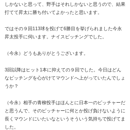
しかないと思って、野手はそれしかないと思うので、結果
打てて昇太に勝ち付いてよかったと思います。
ではその９回113球を投げて6勝目を挙げられました今永
昇太投手に伺います。ナイスピッチングでした。
（今永）どうもありがとうございます。
3回以降はヒット1本に抑えての９回でした。今日はどん
なピッチングを心がけてマウンドへ上がっていたんでしょ
うか？
（今永）相手の青柳投手はほんとに日本一のピッチャーだ
と思うんで、そのピッチャーに何とか投げ負けないように
長くマウンドにいたいなというそういう気持ちで投げてま
した。