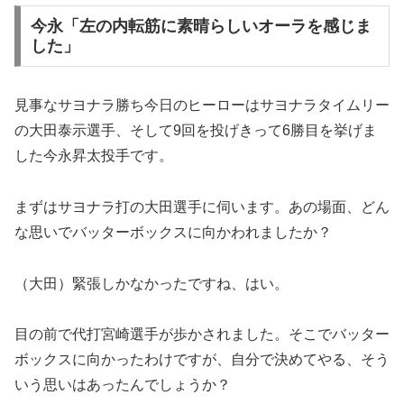
今永「左の内転筋に素晴らしいオーラを感じま
した」
見事なサヨナラ勝ち今日のヒーローはサヨナラタイムリー
の大田泰示選手、そして9回を投げきって6勝目を挙げま
した今永昇太投手です。
まずはサヨナラ打の大田選手に伺います。あの場面、どん
な思いでバッターボックスに向かわれましたか？
（大田）緊張しかなかったですね、はい。
目の前で代打宮崎選手が歩かされました。そこでバッター
ボックスに向かったわけですが、自分で決めてやる、そう
いう思いはあったんでしょうか？