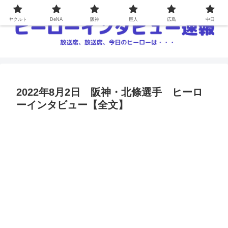
ヤクルト
DeNA
阪神
巨人
広島
中日
2022年8月2日 阪神・北條選手 ヒーロ
ーインタビュー【全文】