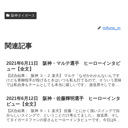
阪神タイガース
mifune_m
関連記事
2021年6月11日 阪神・マルテ選手 ヒーローインタビ
ュー【全文】
【試合結果： 阪神 ３－２ 楽天】 マルテ「なぜかわかんないんです
けども青柳投手が投げるときはいつも私も打てるので、そういう意味
では私自身もチームとしても本当に嬉しいです」 放送席そして全国
のタイガースファンの皆さんお待たせしました、ヒー...
2021年6月12日 阪神・佐藤輝明選手 ヒーローインタ
ビュー【全文】
【試合結果： 阪神 ９－１ 楽天】 佐藤「とにかく強いスイングで自
分らしいスイングで、ということだけ考えてました」 放送席、そし
てタイガースファンの皆さんヒーローインタビューです。今日は6回
貴重な追加点となるホームラン打ちました佐藤輝明選...