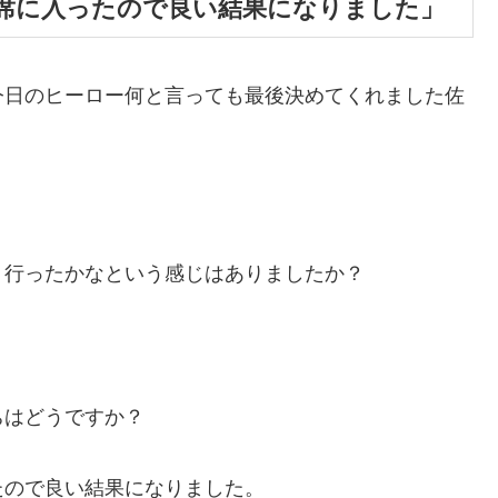
席に入ったので良い結果になりました」
今日のヒーロー何と言っても最後決めてくれました佐
、行ったかなという感じはありましたか？
ちはどうですか？
たので良い結果になりました。