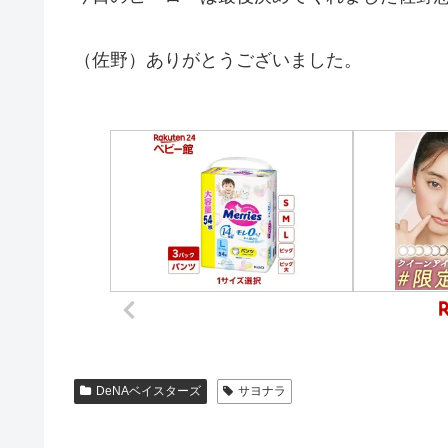
（佐野）ありがとうございました。
DeNAベイスターズ
サヨナラ