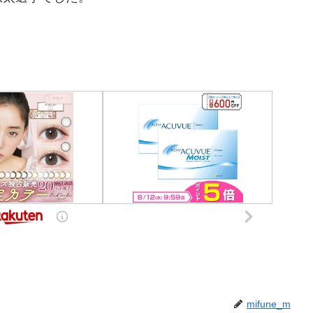
mifune_m