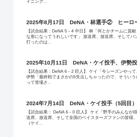
イニング...
2025年8月17日 DeNA・林選手② ヒ
【試合結果：DeNA 5－4 中日】 林「何とかチーム
な形になってうれしいです」 放送席、放送席、そしてバ
打ったのは...
2025年10月11日 DeNA・ケイ投手、
【試合結果：DeNA 6－2 巨人】 ケイ「今シーズン
伊勢「最終戦でまさかの5失点しちゃったので、そういう
って登場さ...
2024年7月14日 DeNA・ケイ投手（5回
【試合結果： DeNA 6－0 巨人】 ケイ「野手のみん
送席、放送席、そして全国のベイスターズファンの皆様
（ケイ...