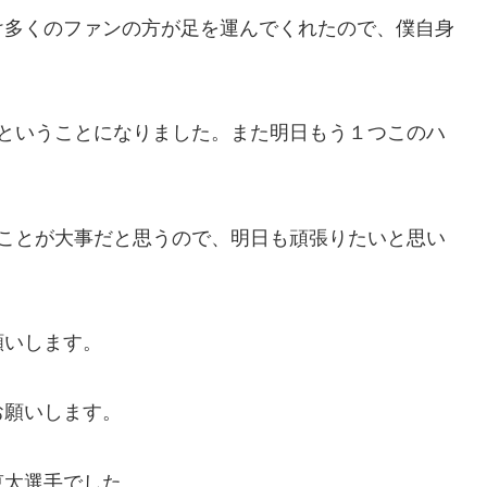
け多くのファンの方が足を運んでくれたので、僕自身
2ということになりました。また明日もう１つこのハ
くことが大事だと思うので、明日も頑張りたいと思い
願いします。
お願いします。
恵太選手でした。