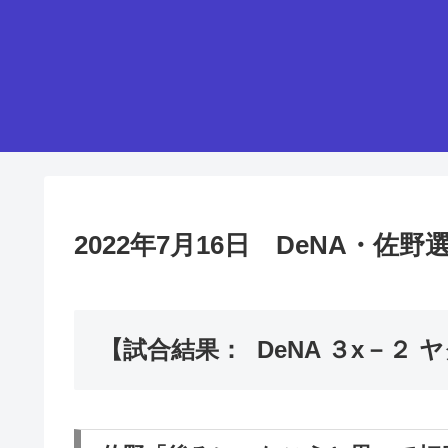
2022年7月16日 DeNA・
【試合結果： DeNA ３x－２ 