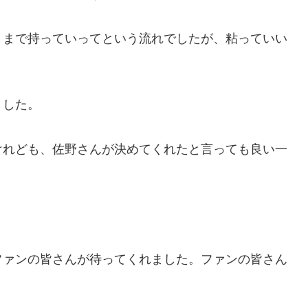
２まで持っていってという流れでしたが、粘っていい
ました。
けれども、佐野さんが決めてくれたと言っても良い一
ファンの皆さんが待ってくれました。ファンの皆さん
？