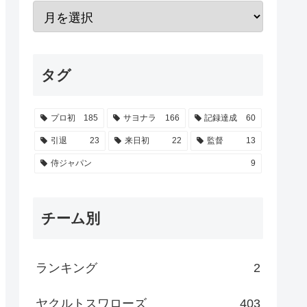
タグ
プロ初
185
サヨナラ
166
記録達成
60
引退
23
来日初
22
監督
13
侍ジャパン
9
チーム別
ランキング
2
ヤクルトスワローズ
403