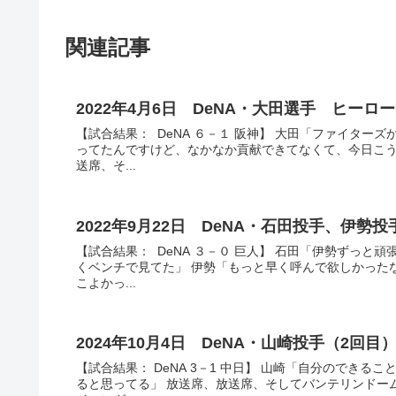
関連記事
2022年4月6日 DeNA・大田選手 ヒー
【試合結果： DeNA ６－１ 阪神】 大田「ファイタ
ってたんですけど、なかなか貢献できてなくて、今日こう
送席、そ...
2022年9月22日 DeNA・石田投手、伊
【試合結果： DeNA ３－０ 巨人】 石田「伊勢ずっ
くベンチで見てた」 伊勢「もっと早く呼んで欲しかった
こよかっ...
2024年10月4日 DeNA・山崎投手（2
【試合結果： DeNA 3－1 中日】 山崎「自分のでき
ると思ってる」 放送席、放送席、そしてバンテリンドー