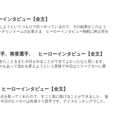
ーローインタビュー【全文】
に貢献しようというつもりで日々やっているので、その結果がこのよう
ンテリンドームのお客さま、ヒーローインタビュー熱戦に終止符を
伊勢投手、筒香選手、 ヒーローインタビュー【全文】
やってきたことをまた今日もやることができてよかったなと思います」
のもあって流れを変えようという意味で今日はリリーフカーに乗
目） ヒーローインタビュー【全文】
なが得点を取ってくれたので、すごく楽に投げることができました」 放
、今日のヒーローは先発ケイ投手です。ナイスピッチングでした。