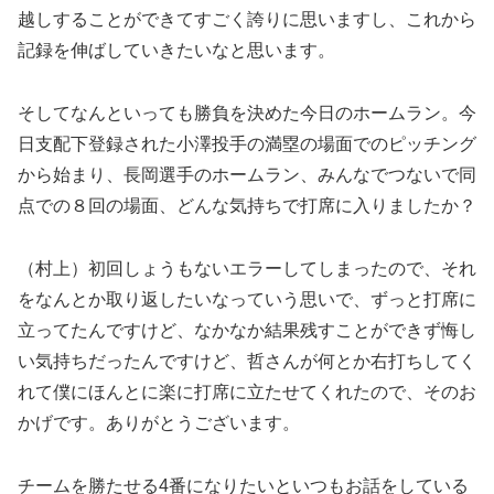
越しすることができてすごく誇りに思いますし、これから
記録を伸ばしていきたいなと思います。
そしてなんといっても勝負を決めた今日のホームラン。今
日支配下登録された小澤投手の満塁の場面でのピッチング
から始まり、長岡選手のホームラン、みんなでつないで同
点での８回の場面、どんな気持ちで打席に入りましたか？
（村上）初回しょうもないエラーしてしまったので、それ
をなんとか取り返したいなっていう思いで、ずっと打席に
立ってたんですけど、なかなか結果残すことができず悔し
い気持ちだったんですけど、哲さんが何とか右打ちしてく
れて僕にほんとに楽に打席に立たせてくれたので、そのお
かげです。ありがとうございます。
チームを勝たせる4番になりたいといつもお話をしている