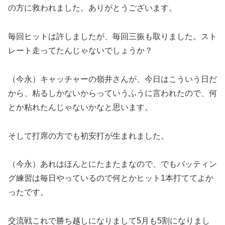
の方に救われました。ありがとうございます。
毎回ヒットは許しましたが、毎回三振も取りました。スト
レート走ってたんじゃないでしょうか？
（今永）キャッチャーの嶺井さんが、今日はこういう日だ
から、粘るしかないからっていうふうに言われたので、何
とか粘れたんじゃないかなと思います。
そして打席の方でも初安打が生まれました。
（今永）あれはほんとにたまたまなので、でもバッティン
グ練習は毎日やっているので何とかヒット1本打ててよか
ったです。
交流戦これで勝ち越しになりまして5月も5割になりまし