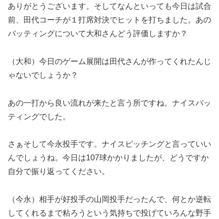
ありがとうございます。そしてなんといっても今日は試合
前、田代コーチが１打席対決でヒットを打ちました。あの
バッティングについて大和さんどう評価しますか？
（大和）今日のゲーム展開は田代さんが作ってくれたんじ
ゃないでしょうか？
あの一打から良い流れが来たと言う所ですね。ナイスバッ
ティングでした。
さぁそして今永投手です。ナイスピッチングと言っていい
んでしょうね。今日は107球かかりましたが、どうですか
自分で振り返ってください。
（今永）相手が好投手の山岡投手だったんで、何とか逆転
してくれるまで粘ろうという気持ちで投げていろんな野手