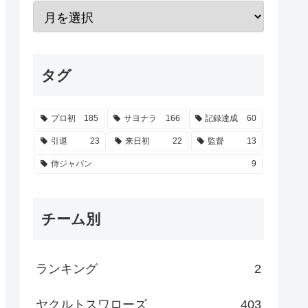
タグ
プロ初
185
サヨナラ
166
記録達成
60
引退
23
来日初
22
監督
13
侍ジャパン
9
チーム別
ランキング
2
ヤクルトスワローズ
403