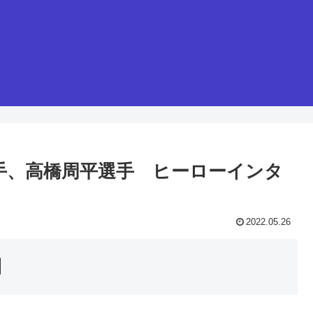
葉投手、高橋周平選手 ヒーローインタ
2022.05.26
】