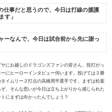
の仕事だと思うので、今日は打線の援護
ます」
ャーなんで、今日は試合前から先に謝っ
ゴヤにお越しのドラゴンズファンの皆さん、投打がっ
ローにヒーローインタビュー伺います。投げては２勝
のタイムリー２打点の高橋周平選手です。まずは松葉
るぞ、そんな思いが今日は立ち上がりから感じられた
ントにまずは向かったんでしょう？