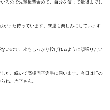
ーいるので先輩後輩含めて、自分を信じて最後までし
連戦がまた待っています。来週も楽しみにしています
がないので、次もしっかり投げれるように頑張りたい
でした。続いて高橋周平選手に伺います。今日は打の
からね、周平さん。