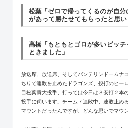
松葉「ゼロで帰ってくるのが自分
があって勝たせてもらったと思い
高橋「もともとゴロが多いピッチ
ときました」
放送席、放送席、そしてバンテリンドームナ
ちりで連敗を止めたドラゴンズ、投打のヒー
目松葉貴大投手、打っては今日は３安打２本
投手に伺います。チーム７連敗中、連敗止め
マウントだったんですが、どんな思いでマウ