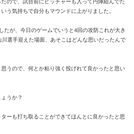
ったので、試合前にピッチャーも入って円陣組んでた
という気持ちで自分もマウンドに上がりました。
したが、今日のゲームでいうと4回の攻防これが大き
山川選手迎えた場面、あそこはどんな思いだったんで
と思うので、何とか粘り強く投げれて良かったと思い
しょうか？
ッターも打ち取ることができてほんとに良かったと思