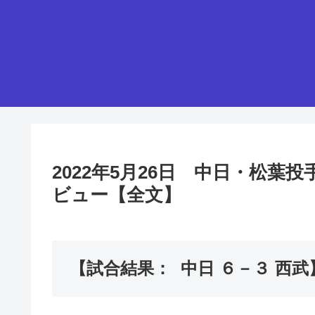
2022年5月26日 中日・松
ビュー【全文】
【試合結果： 中日 ６－３ 西武