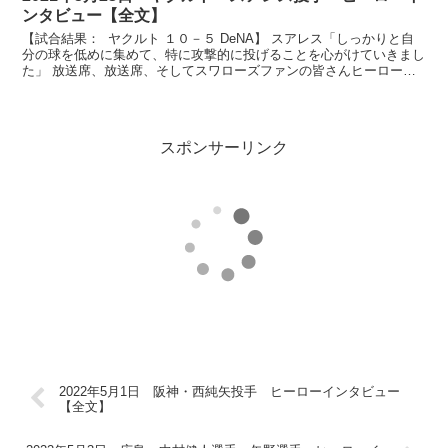
ンタビュー【全文】
【試合結果： ヤクルト １０－５ DeNA】 スアレス「しっかりと自
分の球を低めに集めて、特に攻撃的に投げることを心がけていきまし
た」 放送席、放送席、そしてスワローズファンの皆さんヒーローイ
ンタビューです。今日のヒーローは今シーズン2勝...
スポンサーリンク
2022年5月1日 阪神・西純矢投手 ヒーローインタビュー
【全文】