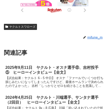
ヤクルトスワローズ
mifune_m
関連記事
2025年9月11日 ヤクルト・オスナ選手⑧、吉村投手
⑤ ヒーローインタビュー【全文】
【試合結果：ヤクルト 6－5 中日】 オスナ「ファールでいくつか打ち
損じみたいになってしまったんですけど、最後ホームランで決められ
たのでよかった」 吉村「しっかりとゼロを続けることを意識して投
げました」 放送席、そして神宮球場にお集まりのヤ...
2024年4月25日 ヤクルト・川端選手、サンタナ選手
（2回目） ヒーローインタビュー【全文】
【試合結果： ヤクルト 9x－8 広島】 川端「追い込まれていたので何