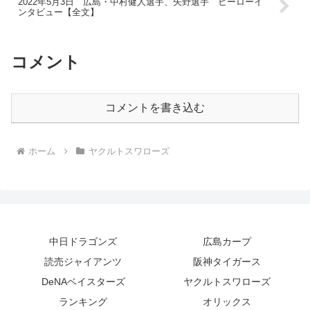
2022年5月3日 広島・中村健人選手、矢野選手 ヒーローイ
ンタビュー【全文】
コメント
コメントを書き込む
ホーム
ヤクルトスワローズ
中日ドラゴンズ
広島カープ
読売ジャイアンツ
阪神タイガース
DeNAベイスターズ
ヤクルトスワローズ
ランキング
オリックス