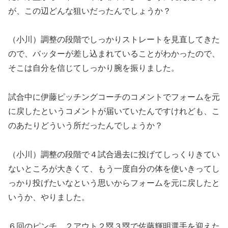
が、この辺どんな狙いだったんでしょうか？
（小川）調整の段階でしっかりストレートを見直してきた
ので、バッターが差し込まれていることがわかったので、
そこは自分を信じてしっかり腕を振りました。
試合中に伊藤ピッチングコーチのコメントでフォームを元
に戻したというコメントが届いていたんですけれども、こ
のあたりどういう所だったんでしょうか？
（小川）調整の段階で４試合過去に投げてしっくりきてい
ないところが大きくて、もう一度自分の体を使いきってし
っかり投げたいなという思いからフォームを元に戻したと
いうか、やりました。
６回のピンチ、２アウト２塁３塁で佐藤輝明選手を迎えた