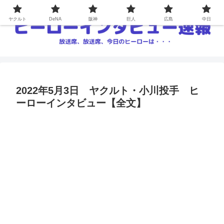
ヤクルト
DeNA
阪神
巨人
広島
中日
2022年5月3日 ヤクルト・小川投手 ヒ
ーローインタビュー【全文】