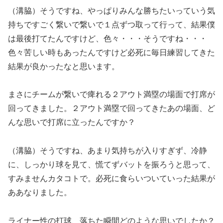
（溝脇）そうですね、やっぱりみんな勝ちたいっていう気
持ちですごく繋いで繋いで１点ずつ取って行って、結果僕
は最後打てたんですけど、色々・・・そうですね・・・
色々苦しい時もあったんですけど必死に毎日練習してきた
結果が良かったなと思います。
まさにチームが繋いで痺れる２アウト満塁の場面で打席が
回ってきました。２アウト満塁で回ってきたあの場面、ど
んな思いで打席に立ったんですか？
（溝脇）そうですね、あまり気持ちが入りすぎず、冷静
に、しっかり球を見て、慌てずバットを振ろうと思って、
すみませんカタコトで。必死に食らいついていった結果が
ああなりました。
ライナー性の打球、落ちた瞬間どのような思いでしたか？