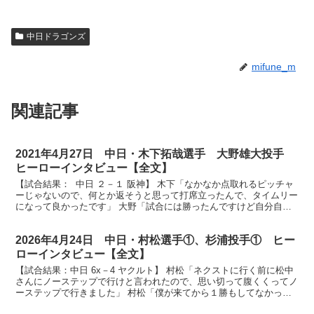
中日ドラゴンズ
mifune_m
関連記事
2021年4月27日 中日・木下拓哉選手 大野雄大投手
ヒーローインタビュー【全文】
【試合結果： 中日 ２－１ 阪神】 木下「なかなか点取れるピッチャ
ーじゃないので、何とか返そうと思って打席立ったんで、タイムリー
になって良かったです」 大野「試合には勝ったんですけど自分自身
もっともっとできたと思います」 放送席、放送席、...
2026年4月24日 中日・村松選手①、杉浦投手① ヒー
ローインタビュー【全文】
【試合結果：中日 6x－4 ヤクルト】 村松「ネクストに行く前に松中
さんにノーステップで行けと言われたので、思い切って腹くくってノ
ーステップで行きました」 村松「僕が来てから１勝もしてなかった
んで、何とか勝利したいっていう思いで必死に投げま...