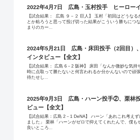
2022年4月7日 広島・玉村投手 ヒーロ
【試合結果： 広島 ９－２ 巨人】 玉村「初回はどうな
とか粘ろうと思って投げ切った結果がこういう勝ちにつな
まりのカー...
2024年5月21日 広島・床田投手（2回目）、
インタビュー【全文】
【試合結果： 広島 6－2 阪神】 床田「なんか微妙な気
時に点取って勝たないと何言われるか分かんないので頑張
待たせし...
2025年9月3日 広島・ハーン投手②、栗
ビュー【全文】
【試合結果：広島 2－1 DeNA】 ハーン「あれこれ
ました」 栗林「ハーンがゼロで抑えてくれたんで、僕も
良いところ...