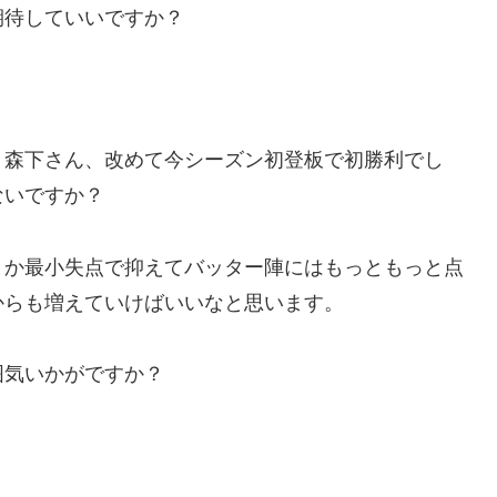
期待していいですか？
、森下さん、改めて今シーズン初登板で初勝利でし
ないですか？
とか最小失点で抑えてバッター陣にはもっともっと点
からも増えていけばいいなと思います。
囲気いかがですか？