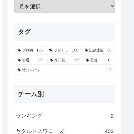
タグ
プロ初
185
サヨナラ
166
記録達成
60
引退
23
来日初
22
監督
13
侍ジャパン
9
チーム別
ランキング
2
ヤクルトスワローズ
403