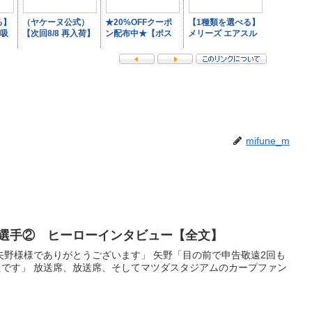
mifune_m
矢野選手② ヒーローインタビュー【全文】
に矢野様様でありがとうございます」 矢野「目の前で申告敬遠2回も
です」 放送席、放送席、そしてマツダスタジアムのカープファン