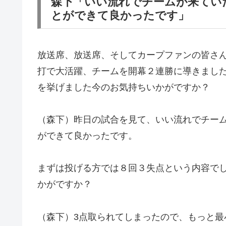
森下「いい流れでチームが来てい
とができて良かったです」
放送席、放送席、そしてカープファンの皆さ
打で大活躍、チームを開幕２連勝に導きまし
を挙げました今のお気持ちいかがですか？
（森下）昨日の試合を見て、いい流れでチー
ができて良かったです。
まずは投げる方では８回３失点という内容で
かがですか？
（森下）3点取られてしまったので、もっと