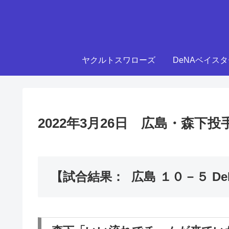
ヤクルトスワローズ
DeNAベイス
2022年3月26日 広島・森
【試合結果： 広島 １０－５ De