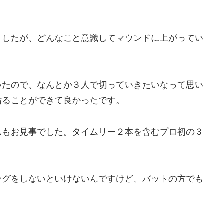
ましたが、どんなこと意識してマウンドに上がってい
いたので、なんとか３人で切っていきたいなって思い
粘ることができて良かったです。
んもお見事でした。タイムリー２本を含むプロ初の３
ングをしないといけないんですけど、バットの方でも