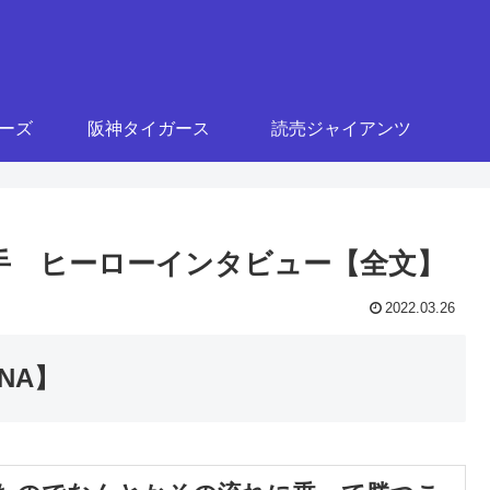
ターズ
阪神タイガース
読売ジャイアンツ
下投手 ヒーローインタビュー【全文】
2022.03.26
NA】