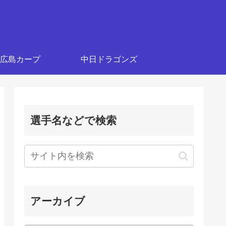
広島カープ
中日ドラゴンズ
選手名などで検索
アーカイブ