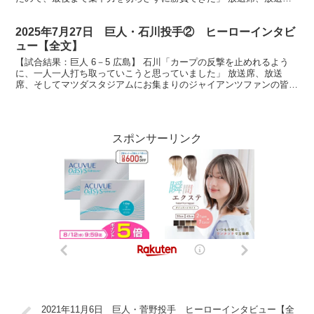
席、今日のヒーローはクライマックスシリーズ大事な初...
2025年7月27日 巨人・石川投手② ヒーローインタビ
ュー【全文】
【試合結果：巨人 6－5 広島】 石川「カープの反撃を止めれるよう
に、一人一人打ち取っていこうと思っていました」 放送席、放送
席、そしてマツダスタジアムにお集まりのジャイアンツファンの皆さ
ん、今日のヒーローは昨日と連投そして昨日も今日も勝利...
スポンサーリンク
2021年11月6日 巨人・菅野投手 ヒーローインタビュー【全