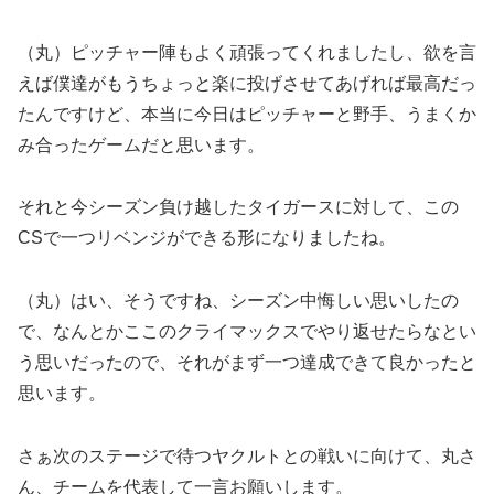
（丸）ピッチャー陣もよく頑張ってくれましたし、欲を言
えば僕達がもうちょっと楽に投げさせてあげれば最高だっ
たんですけど、本当に今日はピッチャーと野手、うまくか
み合ったゲームだと思います。
それと今シーズン負け越したタイガースに対して、この
CSで一つリベンジができる形になりましたね。
（丸）はい、そうですね、シーズン中悔しい思いしたの
で、なんとかここのクライマックスでやり返せたらなとい
う思いだったので、それがまず一つ達成できて良かったと
思います。
さぁ次のステージで待つヤクルトとの戦いに向けて、丸さ
ん、チームを代表して一言お願いします。