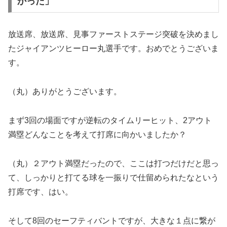
かった」
放送席、放送席、見事ファーストステージ突破を決めまし
たジャイアンツヒーロー丸選手です。おめでとうございま
す。
（丸）ありがとうございます。
まず3回の場面ですが逆転のタイムリーヒット、2アウト
満塁どんなことを考えて打席に向かいましたか？
（丸）２アウト満塁だったので、ここは打つだけだと思っ
て、しっかりと打てる球を一振りで仕留められたなという
打席です、はい。
そして8回のセーフティバントですが、大きな１点に繋が