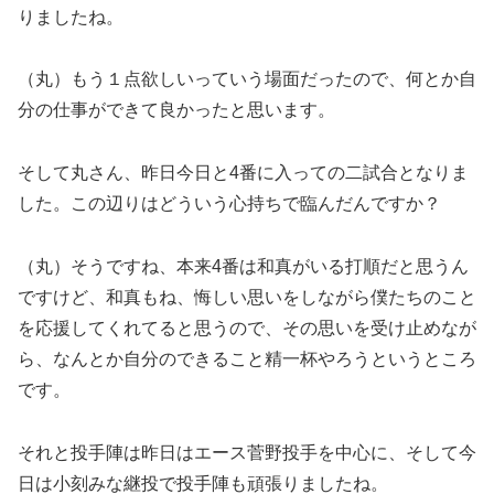
りましたね。
（丸）もう１点欲しいっていう場面だったので、何とか自
分の仕事ができて良かったと思います。
そして丸さん、昨日今日と4番に入っての二試合となりま
した。この辺りはどういう心持ちで臨んだんですか？
（丸）そうですね、本来4番は和真がいる打順だと思うん
ですけど、和真もね、悔しい思いをしながら僕たちのこと
を応援してくれてると思うので、その思いを受け止めなが
ら、なんとか自分のできること精一杯やろうというところ
です。
それと投手陣は昨日はエース菅野投手を中心に、そして今
日は小刻みな継投で投手陣も頑張りましたね。