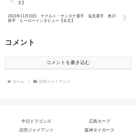
文】
2021年11月10日 ヤクルト・サンタナ選手 塩見選手 奥川
投手 ヒーローインタビュー【全文】
コメント
コメントを書き込む
ホーム
読売ジャイアンツ
中日ドラゴンズ
広島カープ
読売ジャイアンツ
阪神タイガース