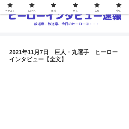
ヤクルト
DeNA
阪神
巨人
広島
中日
2021年11月7日 巨人・丸選手 ヒーロー
インタビュー【全文】