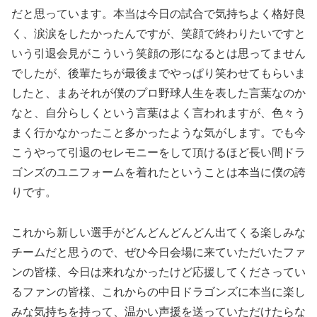
だと思っています。本当は今日の試合で気持ちよく格好良
く、涙涙をしたかったんですが、笑顔で終わりたいですと
いう引退会見がこういう笑顔の形になるとは思ってません
でしたが、後輩たちが最後までやっぱり笑わせてもらいま
したと、まあそれが僕のプロ野球人生を表した言葉なのか
なと、自分らしくという言葉はよく言われますが、色々う
まく行かなかったこと多かったような気がします。でも今
こうやって引退のセレモニーをして頂けるほど長い間ドラ
ゴンズのユニフォームを着れたということは本当に僕の誇
りです。
これから新しい選手がどんどんどんどん出てくる楽しみな
チームだと思うので、ぜひ今日会場に来ていただいたファ
ンの皆様、今日は来れなかったけど応援してくださってい
るファンの皆様、これからの中日ドラゴンズに本当に楽し
みな気持ちを持って、温かい声援を送っていただけたらな