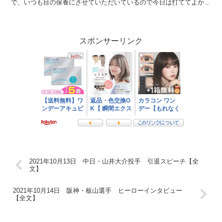
で、いつも目の保養にさせていただいているので今日は打ててよかっ
たです」 放送席、放送席、そしてバンテリンドーム...
スポンサーリンク
2021年10月13日 中日・山井大介投手 引退スピーチ【全
文】
2021年10月14日 阪神・板山選手 ヒーローインタビュー
【全文】