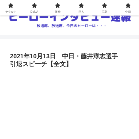
ヤクルト
DeNA
阪神
巨人
広島
中日
2021年10月13日 中日・藤井淳志選手
引退スピーチ【全文】