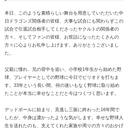
本日、このような素晴らしい舞台を用意していただいた中
日ドラゴンズ関係者の皆様、大事な試合にも関わらずこの
試合で引退試合相手してくださったヤクルトの関係者の
方々、そしてファンの皆様、お世話になったたくさんの
方々に心よりお礼申し上げます。ありがとうございまし
た。
父親に憧れ、兄の背中を追い、小学校1年生から始めた野
球、プレイヤーとしての野球に今日でピリオドを打ちま
す。33年という長い間、何の迷いもなく野球に取り組め
たことが本当に幸せなことだと今はつくづく思います。
デッドボールに始まり、見逃し三振に終わった16年間で
したが、中身は濃かったような気がします。幸せな野球人
生を送れたのも、支えてくれた家族や周りの方々のおかげ