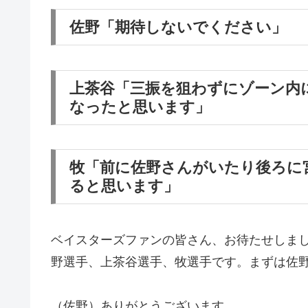
佐野「期待しないでください」
上茶谷「三振を狙わずにゾーン内
なったと思います」
牧「前に佐野さんがいたり後ろに
ると思います」
ベイスターズファンの皆さん、お待たせしま
野選手、上茶谷選手、牧選手です。まずは佐
（佐野）ありがとうございます。