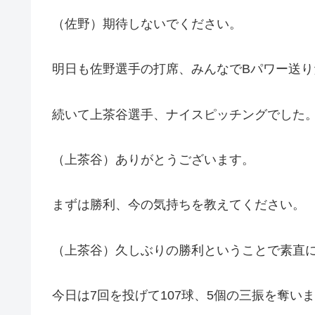
（佐野）期待しないでください。
明日も佐野選手の打席、みんなでBパワー送
続いて上茶谷選手、ナイスピッチングでした
（上茶谷）ありがとうございます。
まずは勝利、今の気持ちを教えてください。
（上茶谷）久しぶりの勝利ということで素直
今日は7回を投げて107球、5個の三振を奪