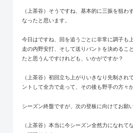
（上茶谷）そうですね、基本的に三振を狙わ
なったと思います。
今日はですね、回を追うごとに非常に調子も
走の内野安打、そして送りバントを決めるこ
たと思うんですけれども、いかがですか？
（上茶谷）初回立ち上がりいきなり先制され
ントして全力で走って、その後も野手の方々
シーズン終盤ですが、次の登板に向けてお願
（上茶谷）本当に今シーズン全然力になれて