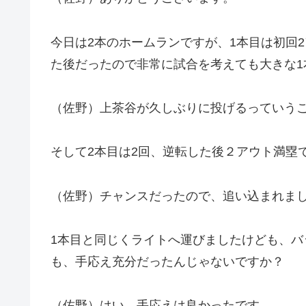
今日は2本のホームランですが、1本目は初回
た後だったので非常に試合を考えても大きな1
（佐野）上茶谷が久しぶりに投げるっていう
そして2本目は2回、逆転した後２アウト満塁
（佐野）チャンスだったので、追い込まれま
1本目と同じくライトへ運びましたけども、
も、手応え充分だったんじゃないですか？
（佐野）はい、手応えは良かったです。