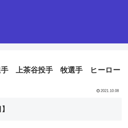
佐野選手 上茶谷投手 牧選手 ヒーロー
2021.10.08
日】