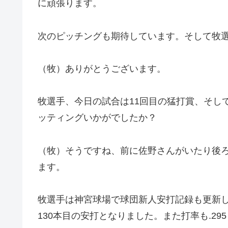
に頑張ります。
次のピッチングも期待しています。そして牧
（牧）ありがとうございます。
牧選手、今日の試合は11回目の猛打賞、そし
ッティングいかがでしたか？
（牧）そうですね、前に佐野さんがいたり後
ます。
牧選手は神宮球場で球団新人安打記録も更新
130本目の安打となりました。また打率も.2