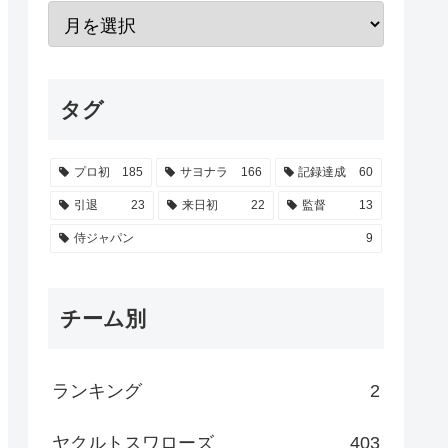
タグ
プロ初
185
サヨナラ
166
記録達成
60
引退
23
来日初
22
監督
13
侍ジャパン
9
チーム別
ランキング
2
ヤクルトスワローズ
403