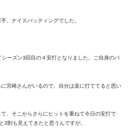
選手、ナイスバッティングでした。
てシーズン3回目の４安打となりました。ご自身のバ
ろに宮崎さんがいるので、自分は楽に打ててると思い
して、そこからさらにヒットを重ねて今日の安打で
95と3割も見えてきたと思うんですが。