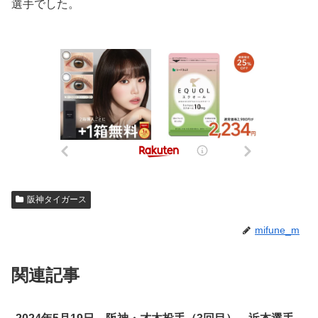
選手でした。
阪神タイガース
mifune_m
関連記事