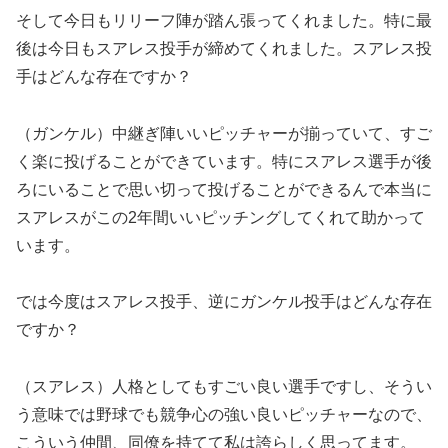
そして今日もリリーフ陣が踏ん張ってくれました。特に最
後は今日もスアレス投手が締めてくれました。スアレス投
手はどんな存在ですか？
（ガンケル）中継ぎ陣いいピッチャーが揃っていて、すご
く楽に投げることができています。特にスアレス選手が後
ろにいることで思い切って投げることができるんで本当に
スアレスがこの2年間いいピッチングしてくれて助かって
います。
では今度はスアレス投手、逆にガンケル投手はどんな存在
ですか？
（スアレス）人格としてもすごい良い選手ですし、そうい
う意味では野球でも競争心の強い良いピッチャーなので、
こういう仲間、同僚を持てて私は誇らしく思ってます。