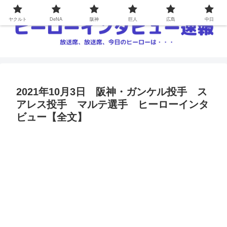
ヤクルト
DeNA
阪神
巨人
広島
中日
2021年10月3日 阪神・ガンケル投手 ス
アレス投手 マルテ選手 ヒーローインタ
ビュー【全文】