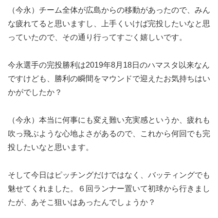
（今永）チーム全体が広島からの移動があったので、みん
な疲れてると思いますし、上手くいけば完投したいなと思
っていたので、その通り行ってすごく嬉しいです。
今永選手の完投勝利は2019年8月18日のハマスタ以来なん
ですけども、勝利の瞬間をマウンドで迎えたお気持ちはい
かがでしたか？
（今永）本当に何事にも変え難い充実感というか、疲れも
吹っ飛ぶような心地よさがあるので、これから何回でも完
投したいなと思います。
そして今日はピッチングだけではなく、バッティングでも
魅せてくれました。６回ランナー置いて初球から行きまし
たが、あそこ狙いはあったんでしょうか？