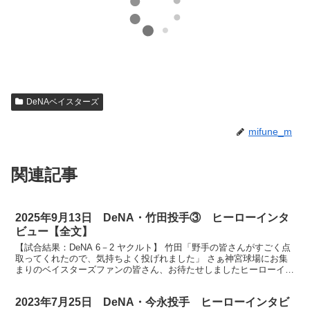
DeNAベイスターズ
mifune_m
関連記事
2025年9月13日 DeNA・竹田投手③ ヒーローインタ
ビュー【全文】
【試合結果：DeNA 6－2 ヤクルト】 竹田「野手の皆さんがすごく点
取ってくれたので、気持ちよく投げれました」 さぁ神宮球場にお集
まりのベイスターズファンの皆さん、お待たせしましたヒーローイン
タビューです。今日は見事なピッチング3勝目を挙...
2023年7月25日 DeNA・今永投手 ヒーローインタビ