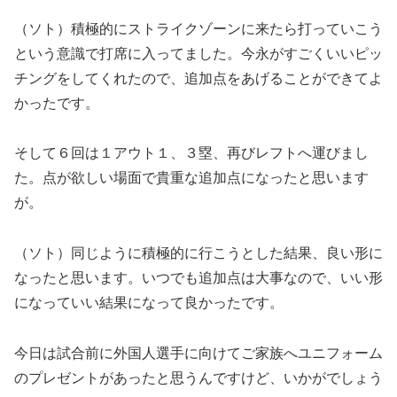
（ソト）積極的にストライクゾーンに来たら打っていこう
という意識で打席に入ってました。今永がすごくいいピッ
チングをしてくれたので、追加点をあげることができてよ
かったです。
そして６回は１アウト１、３塁、再びレフトへ運びまし
た。点が欲しい場面で貴重な追加点になったと思います
が。
（ソト）同じように積極的に行こうとした結果、良い形に
なったと思います。いつでも追加点は大事なので、いい形
になっていい結果になって良かったです。
今日は試合前に外国人選手に向けてご家族へユニフォーム
のプレゼントがあったと思うんですけど、いかがでしょう