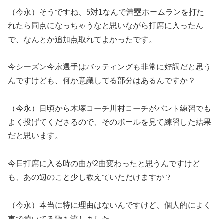
（今永）そうですね、5対1なんで満塁ホームランを打た
れたら同点になっちゃうなと思いながら打席に入ったん
で、なんとか追加点取れてよかったです。
今シーズン今永選手はバッティングも非常に好調だと思う
んですけども、何か意識してる部分はあるんですか？
（今永）日頃から木塚コーチ川村コーチがバント練習でも
よく投げてくださるので、そのボールを見て練習した結果
だと思います。
今日打席に入る時の曲が2曲変わったと思うんですけど
も、あの辺のこと少し教えていただけますか？
（今永）本当に特に理由はないんですけど、個人的によく
車で聴いてる歌を流しました。