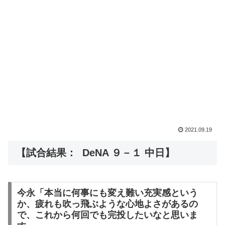
2021.09.19
【試合結果： DeNA ９－１ 中日】
今永「本当に何事にも変え難い充実感という
か、疲れも吹っ飛ぶような心地よさがあるの
で、これから何回でも完投したいなと思いま