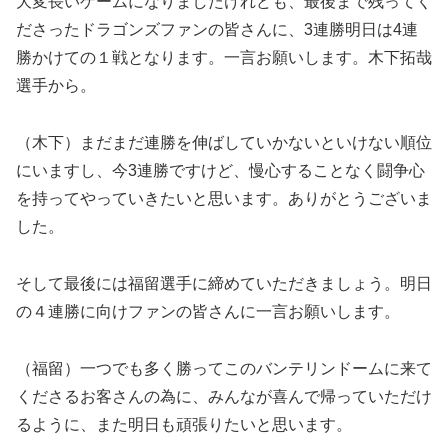
大変長いゲームになりましたけれども、最後まで残ってく
ださったドラゴンズファンの皆さんに、3連勝明日は4連
勝かけての１戦となります。一言お願いします。木下拓哉
選手から。
（木下）まだまだ連勝を伸ばしていかないといけない順位
にいますし、今3連勝ですけど、慢心することなく闘争心
を持ってやっていきたいと思います。ありがとうございま
した。
そして最後には福留選手に締めていただきましょう。明日
の４連勝に向けファンの皆さんに一言お願いします。
（福留）一つでも多く勝ってこのバンテリンドームに来て
くださるお客さんの為に、みんなが喜んで帰っていただけ
るように、また明日も頑張りたいと思います。