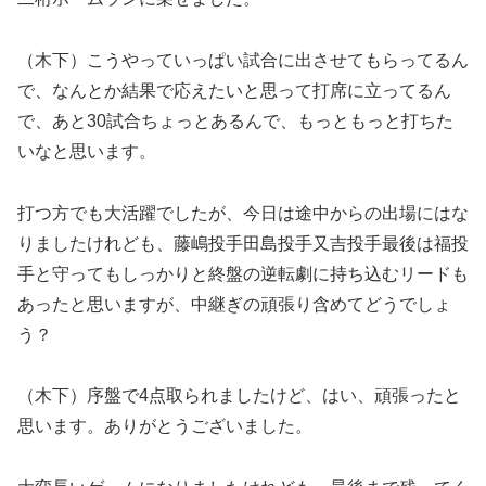
（木下）こうやっていっぱい試合に出させてもらってるん
で、なんとか結果で応えたいと思って打席に立ってるん
で、あと30試合ちょっとあるんで、もっともっと打ちた
いなと思います。
打つ方でも大活躍でしたが、今日は途中からの出場にはな
りましたけれども、藤嶋投手田島投手又吉投手最後は福投
手と守ってもしっかりと終盤の逆転劇に持ち込むリードも
あったと思いますが、中継ぎの頑張り含めてどうでしょ
う？
（木下）序盤で4点取られましたけど、はい、頑張ったと
思います。ありがとうございました。