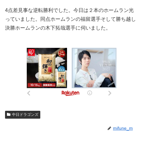
4点差見事な逆転勝利でした。今日は２本のホームラン光
っていました。同点ホームランの福留選手そして勝ち越し
決勝ホームランの木下拓哉選手に伺いました。
中日ドラゴンズ
mifune_m