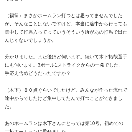
（福留）まさかホームラン打つとは思ってませんでした
が、そんなことはないですけど、本当に途中から行っても
集中して打席入ってっていうそういう所があの打席で出た
んじゃないでしょうか。
分かりました。また後ほど伺います。続いて木下拓哉選手
にも伺います。3ボール1ストライクからの一発でした。
手応え含めどうだったですか？
（木下）８０点ぐらいでしたけど、みんなが作った流れで
途中からでしたけど集中してたんで打つことができまし
た。
あのホームランは木下さんにとっては第10号。初めての
二桁ホームランに乗せました。