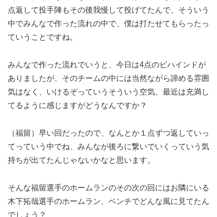
点返して投手陣もその後我慢して投げてたんで、そういう
中でみんなで作った流れの中で、僕は打たせてもらったっ
ていうことですね。
みんなで作った流れでいうと、今日は4点のビハインドが
ありましたが、そのチームの中には当然ながら諦める雰囲
気はなく、いけるぞっていうそういう空気、最近は充満し
てるように感じますがどうなんですか？
（福留）早い回だったので、なんとか１点ずつ返していっ
てっていう中でね、みんなが後ろに繋いでいくっていう気
持ちが出てたんじゃないかなと思います。
そんな福留選手のホームランのその次の回にはお隣にいる
木下拓哉選手のホームラン、ベンチでどんな風に見てたん
でしょう？