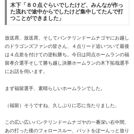
木下「８０点ぐらいでしたけど、みんなが作っ
た流れで途中からでしたけど集中してたんで打
つことができました」
放送席、放送席、そしてバンテリンドームナゴヤにお越し
のドラゴンズファンの皆さん、４点リード追いついて最後
は４点差を付けての逆転勝ち。今日は同点ホームランの福
留孝介選手そして勝ち越し決勝ホームランの木下拓哉選手
にお話を伺います。
まず福留選手、素晴らしいホームランでした。
（福留）そうですね、久しぶりに芯に当たりました。
この広い広いバンテリンドームナゴヤの一番深い右中間、
あの打った後のフォロースルー、バットをぽーんっと放り