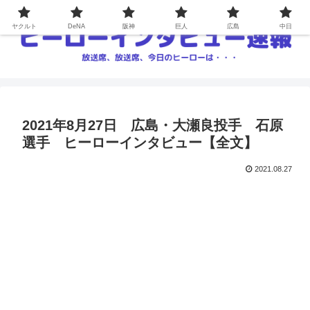
ヤクルト
DeNA
阪神
巨人
広島
中日
2021年8月27日 広島・大瀬良投手 石原
選手 ヒーローインタビュー【全文】
2021.08.27