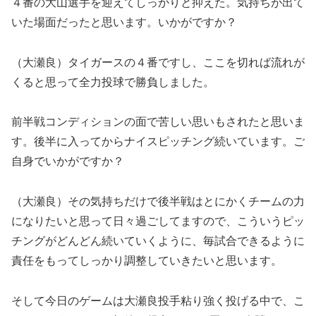
４番の大山選手を迎えてしっかりと抑えた。気持ちが出て
いた場面だったと思います。いかがですか？
（大瀬良）タイガースの４番ですし、ここを切れば流れが
くると思って全力投球で勝負しました。
前半戦コンディションの面で苦しい思いもされたと思いま
す。後半に入ってからナイスピッチング続いています。ご
自身でいかがですか？
（大瀬良）その気持ちだけで後半戦はとにかくチームの力
になりたいと思って日々過ごしてますので、こういうピッ
チングがどんどん続いていくように、毎試合できるように
責任をもってしっかり調整していきたいと思います。
そして今日のゲームは大瀬良投手粘り強く投げる中で、こ