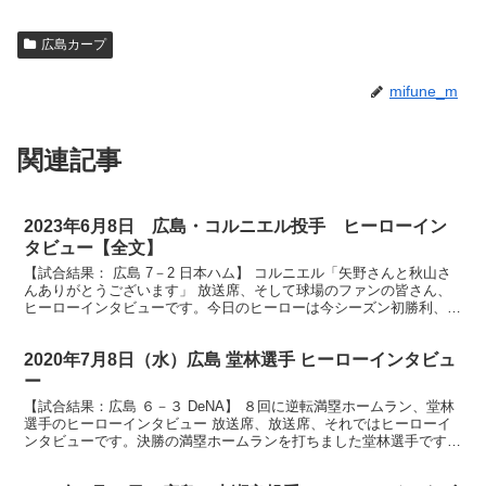
広島カープ
mifune_m
関連記事
2023年6月8日 広島・コルニエル投手 ヒーローイン
タビュー【全文】
【試合結果： 広島 7－2 日本ハム】 コルニエル「矢野さんと秋山さ
んありがとうございます」 放送席、そして球場のファンの皆さん、
ヒーローインタビューです。今日のヒーローは今シーズン初勝利、そ
して先発としても初勝利になりましたコルニエル投手...
2020年7月8日（水）広島 堂林選手 ヒーローインタビュ
ー
【試合結果：広島 ６－３ DeNA】 ８回に逆転満塁ホームラン、堂林
選手のヒーローインタビュー 放送席、放送席、それではヒーローイ
ンタビューです。決勝の満塁ホームランを打ちました堂林選手です。
ナイスバッティングでした。 （堂林）ありがとうご...