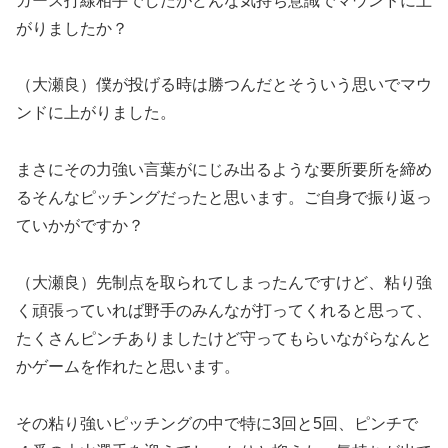
ガース打線相手でしたがどんな気持ち意識でマウンドに上
がりましたか？
（大瀬良）僕が投げる時は勝つんだとそういう思いでマウ
ンドに上がりました。
まさにその力強い言葉がにじみ出るような要所要所を締め
るそんなピッチングだったと思います。ご自身で振り返っ
ていかがですか？
（大瀬良）先制点を取られてしまったんですけど、粘り強
く頑張っていれば野手のみんなが打ってくれると思って、
たくさんピンチありましたけど守ってもらいながらなんと
かゲームを作れたと思います。
その粘り強いピッチングの中で特に3回と5回、ピンチで