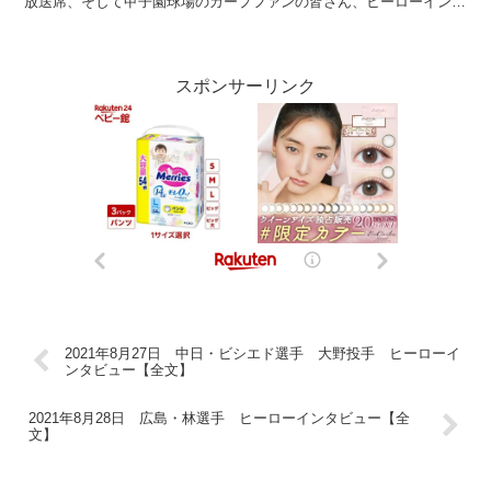
放送席、そして甲子園球場のカープファンの皆さん、ヒーローインタ
ビューです。今日のヒーローは今シーズンの2勝目は...
スポンサーリンク
2021年8月27日 中日・ビシエド選手 大野投手 ヒーローイ
ンタビュー【全文】
2021年8月28日 広島・林選手 ヒーローインタビュー【全
文】