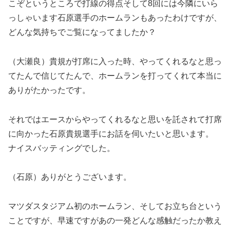
こぞというところで打線の得点そして8回には今隣にいら
っしゃいます石原選手のホームランもあったわけですが、
どんな気持ちでご覧になってましたか？
（大瀬良）貴規が打席に入った時、やってくれるなと思っ
てたんで信じてたんで、ホームランを打ってくれて本当に
ありがたかったです。
それではエースからやってくれるなと思いを託されて打席
に向かった石原貴規選手にお話を伺いたいと思います。
ナイスバッティングでした。
（石原）ありがとうございます。
マツダスタジアム初のホームラン、そしてお立ち台という
ことですが、早速ですがあの一発どんな感触だったか教え