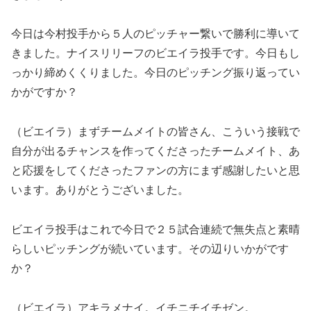
今日は今村投手から５人のピッチャー繋いで勝利に導いて
きました。ナイスリリーフのビエイラ投手です。今日もし
っかり締めくくりました。今日のピッチング振り返ってい
かがですか？
（ビエイラ）まずチームメイトの皆さん、こういう接戦で
自分が出るチャンスを作ってくださったチームメイト、あ
と応援をしてくださったファンの方にまず感謝したいと思
います。ありがとうございました。
ビエイラ投手はこれで今日で２５試合連続で無失点と素晴
らしいピッチングが続いています。その辺りいかがです
か？
（ビエイラ）アキラメナイ。イチニチイチゼン。