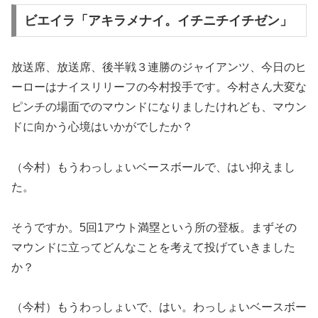
ビエイラ「アキラメナイ。イチニチイチゼン」
放送席、放送席、後半戦３連勝のジャイアンツ、今日のヒ
ーローはナイスリリーフの今村投手です。今村さん大変な
ピンチの場面でのマウンドになりましたけれども、マウン
ドに向かう心境はいかがでしたか？
（今村）もうわっしょいベースボールで、はい抑えまし
た。
そうですか。5回1アウト満塁という所の登板。まずその
マウンドに立ってどんなことを考えて投げていきました
か？
（今村）もうわっしょいで、はい。わっしょいベースボー