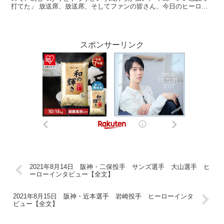
打てた」 放送席、放送席、そしてファンの皆さん、今日のヒーロ
ー、まず戸郷投手です。改めて今日のピッチングご自身...
スポンサーリンク
2021年8月14日 阪神・二保投手 サンズ選手 大山選手 ヒ
ーローインタビュー【全文】
2021年8月15日 阪神・近本選手 岩崎投手 ヒーローインタ
ビュー【全文】