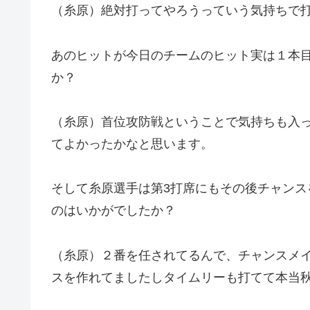
（糸原）絶対打ってやろうっていう気持ちで
あのヒットが今日のチームのヒット実は１本
か？
（糸原）首位攻防戦ということで気持ちも入
てよかったかなと思います。
そして糸原選手は第3打席にもその後チャン
のはいかがでしたか？
（糸原）２番を任されてるんで、チャンスメ
スを作れてましたしタイムリーも打てて本当