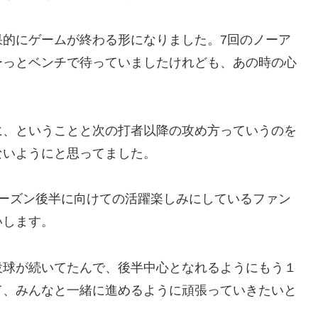
果的にゲームが終わる形になりました。7回のノーア
ーっとベンチで待っていましたけれども、あの時の心
に、ということと次の打者以降の攻め方っていうのを
ないようにと思ってました。
シーズン後半に向けての活躍楽しみにしているファン
いします。
投球が続いてたんで、後半中心となれるようにもう１
て、みんなと一緒に進めるように頑張っていきたいと