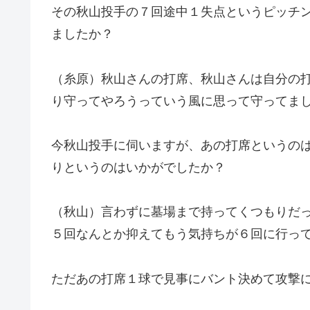
その秋山投手の７回途中１失点というピッチ
ましたか？
（糸原）秋山さんの打席、秋山さんは自分の
り守ってやろうっていう風に思って守ってま
今秋山投手に伺いますが、あの打席というの
りというのはいかがでしたか？
（秋山）言わずに墓場まで持ってくつもりだ
５回なんとか抑えてもう気持ちが６回に行っ
ただあの打席１球で見事にバント決めて攻撃