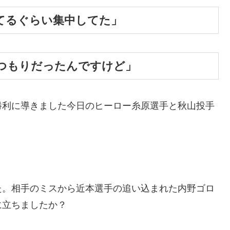
てるぐらい集中してた」
つもりだったんですけど」
勝利に導きました今日のヒーロー糸原選手と秋山投手
。
た。相手のミスから近本選手の追い込まれた内野ゴロ
に立ちましたか？