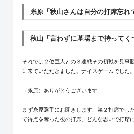
糸原「秋山さんは自分の打席忘れ
秋山「言わずに墓場まで持ってく
それでは２位巨人との３連戦その初戦を見事
に来ていただきました。ナイスゲームでした
（糸原）ありがとうございます。
まず糸原選手にお聞きします。第２打席でし
で得点を奪った後の打席、どんな思いで打席