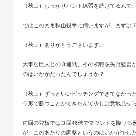
（秋山）しっかりバント練習を続けてるんで
ではこのまま秋山投手に伺いますが、まずは
（秋山）ありがとうございます。
大事な巨人との３連戦、その初戦を矢野監督
のはいかがだったんでしょうか？
（秋山）ずっといいピッチングできてなかっ
う形で勝つことができたんで少しは意地見せ
前回の登板では３回46球でマウンドを降りる
が、このあたりの調整というのはいかがでし