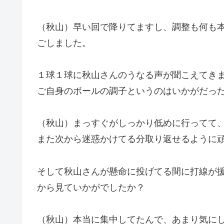
（秋山）早い回で降りてますし、調整も何も
ごしました。
１球１球に秋山さんのうなる声が聞こえてき
ご自身のボールの調子というのはいかがだっ
（秋山）まっすぐがしっかり低めに行ってて
また次から迷惑かけてる分取り返せるように
そして秋山さんが懸命に投げてる間に打線が
から見ていかがでしたか？
（秋山）本当に集中してたんで、あまり気に