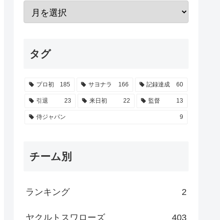
タグ
プロ初
185
サヨナラ
166
記録達成
60
引退
23
来日初
22
監督
13
侍ジャパン
9
チーム別
ランキング
2
ヤクルトスワローズ
403