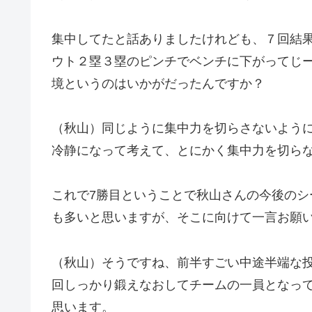
集中してたと話ありましたけれども、７回結
ウト２塁３塁のピンチでベンチに下がってじ
境というのはいかがだったんですか？
（秋山）同じように集中力を切らさないよう
冷静になって考えて、とにかく集中力を切ら
これで7勝目ということで秋山さんの今後の
も多いと思いますが、そこに向けて一言お願
（秋山）そうですね、前半すごい中途半端な
回しっかり鍛えなおしてチームの一員となっ
思います。