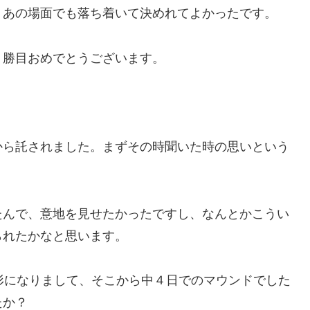
、あの場面でも落ち着いて決めれてよかったです。
７勝目おめでとうございます。
から託されました。まずその時聞いた時の思いという
たんで、意地を見せたかったですし、なんとかこうい
られたかなと思います。
形になりまして、そこから中４日でのマウンドでした
たか？