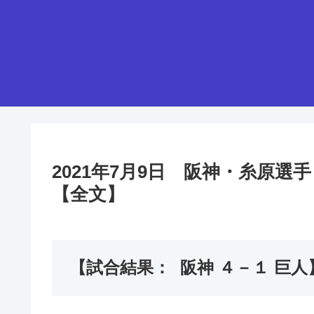
2021年7月9日 阪神・糸原
【全文】
【試合結果： 阪神 ４－１ 巨人