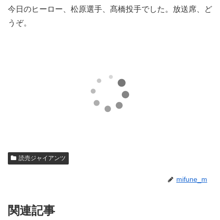
今日のヒーロー、松原選手、髙橋投手でした。放送席、ど
うぞ。
読売ジャイアンツ
mifune_m
関連記事