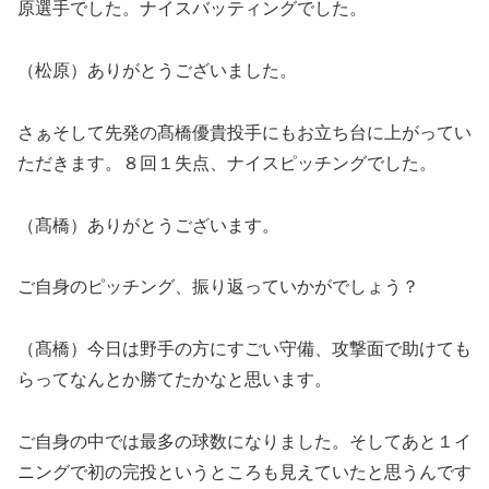
原選手でした。ナイスバッティングでした。
（松原）ありがとうございました。
さぁそして先発の髙橋優貴投手にもお立ち台に上がってい
ただきます。８回１失点、ナイスピッチングでした。
（髙橋）ありがとうございます。
ご自身のピッチング、振り返っていかがでしょう？
（髙橋）今日は野手の方にすごい守備、攻撃面で助けても
らってなんとか勝てたかなと思います。
ご自身の中では最多の球数になりました。そしてあと１イ
ニングで初の完投というところも見えていたと思うんです