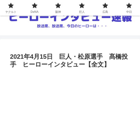
ヤクルト
DeNA
阪神
巨人
広島
中日
2021年4月15日 巨人・松原選手 髙橋投
手 ヒーローインタビュー【全文】