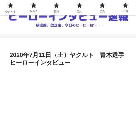
ヤクルト
DeNA
阪神
巨人
広島
中日
2020年7月11日（土）ヤクルト 青木選手
ヒーローインタビュー