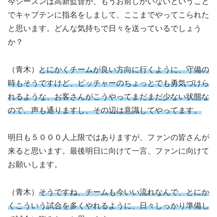
今シーズンは高新監督が、もうお前しかいないということ
でキャプテンに指名をしまして、ここまでやってこられた
と思います。どんな気持ちで日々を送っているでしょう
か？
（青木）
とにかくチームが良い方向に行くように、守備の
時もそうですけど、ピッチャーのちょっとでも勇気づけら
れるような、お客さんがこうやってまだまだ少ない状態な
ので、声も通りますし、その辺は意識してやってます。
明日も５０００人上限ではありますが、ファンの皆さんが
来ると思います。最後明日に向けて一言、ファンに向けて
お願いします。
（青木）
そうですね、チームも今いい流れなんで、とにか
くこういう試合を多くやれるように、日々しっかり準備し