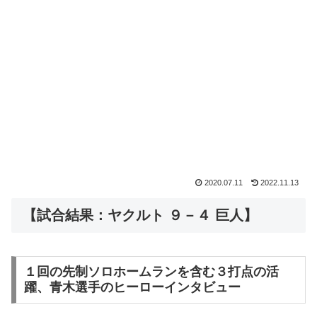
2020.07.11
2022.11.13
【試合結果：ヤクルト ９－４ 巨人】
１回の先制ソロホームランを含む３打点の活
躍、青木選手のヒーローインタビュー