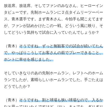
放送席、放送席、そしてファンのみなさん、ヒーローイン
タビューです。先制ホームランに２点タイムリーツーベー
ス、青木選手です。まず青木さん、今拍手も聞こえてます
が、ファンが詰めかけたこの一戦、どういう風に映り、そ
してどういう気持ちで試合に入っていたんでしょうか？
（青木）
そうですね、ずっと無観客での試合が続いてたん
で、やっぱりこうしてお客さんの前でプレーできること、
ホントに幸せを感じました。
そしていきなりのあの先制ホームラン、レフトへのホーム
ランでしたが、素晴らしいホームランでした。手ごたえは
どうでしたか？
（青木）
そうですね、割と球場も狭い球場なので、入るか
なと思ってはいたんですけど、はい。まぁでも、ぎりぎり