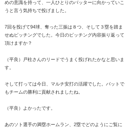
めの意識を持って、一人ひとりのバッターに向かっていこ
うと言う気持ちで投げました。
7回を投げて94球、奪った三振は８つ、そして３塁を踏ま
せぬピッチングでした。今日のピッチング内容振り返って
頂けますか？
（平良）戸柱さんのリードでうまく投げれたかなと思いま
す。
そして打っては今日、マルチ安打の活躍でした。バットで
もチームの勝利に貢献されましたね。
（平良）よかったです。
あのソト選手の満塁ホームラン、2塁でどのようにご覧に